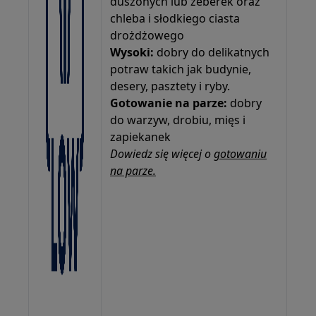
duszonych lub żeberek oraz
chleba i słodkiego ciasta
drożdżowego
Wysoki:
dobry do delikatnych
potraw takich jak budynie,
desery, pasztety i ryby.
Gotowanie na parze:
dobry
do warzyw, drobiu, mięs i
zapiekanek
Dowiedz się więcej o
gotowaniu
na parze.