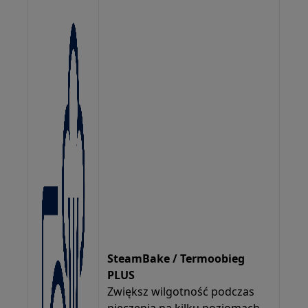
SteamBake / Termoobieg
PLUS
Zwiększ wilgotność podczas
pieczenia na kilku poziomach.