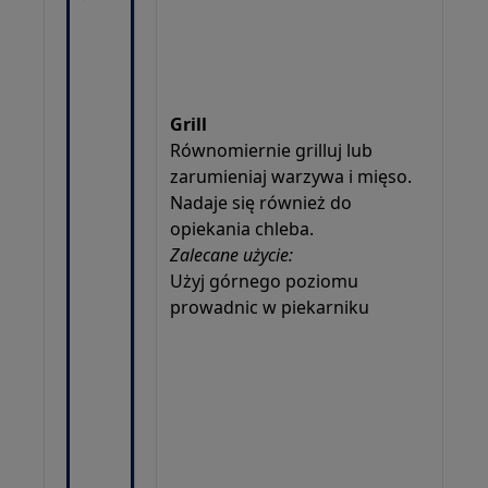
Grill
Równomiernie grilluj lub
zarumieniaj warzywa i mięso.
Nadaje się również do
opiekania chleba.
Zalecane użycie:
Użyj górnego poziomu
prowadnic w piekarniku