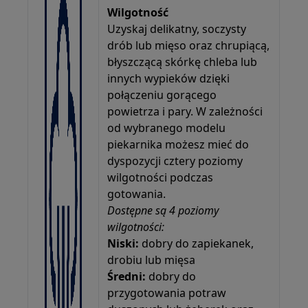
Wilgotność
Uzyskaj delikatny, soczysty
drób lub mięso oraz chrupiącą,
błyszczącą skórkę chleba lub
innych wypieków dzięki
połączeniu gorącego
powietrza i pary. W zależności
od wybranego modelu
piekarnika możesz mieć do
dyspozycji cztery poziomy
wilgotności podczas
gotowania.
Dostępne są 4 poziomy
wilgotności:
Niski:
dobry do zapiekanek,
drobiu lub mięsa
Średni:
dobry do
przygotowania potraw