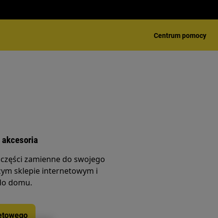
Centrum pomocy
 akcesoria
 części zamienne do swojego
ym sklepie internetowym i
do domu.
netowego