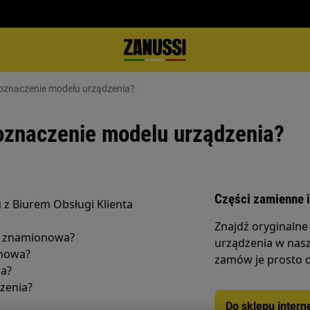
 oznaczenie modelu urządzenia?
oznaczenie modelu urządzenia?
Części zamienne i
 z Biurem Obsługi Klienta
Znajdź oryginalne
ka znamionowa?
urządzenia w nasz
onowa?
zamów je prosto 
ia?
zenia?
Do sklepu inter