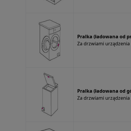
Pralka (ładowana od p
Za drzwiami urządzenia l
Pralka (ładowana od gó
Za drzwiami urządzenia l