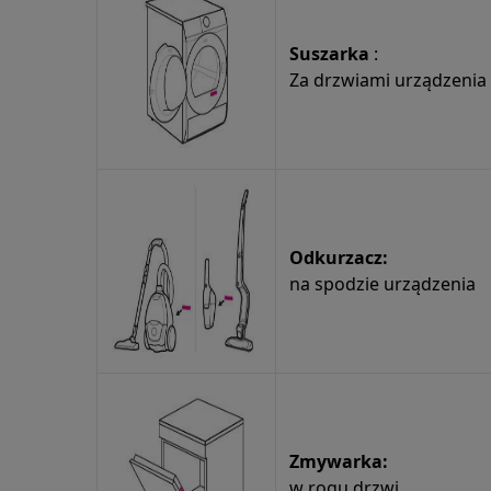
Suszarka
:
Za drzwiami urządzenia
Odkurzacz:
na spodzie urządzenia
Zmywarka:
w rogu drzwi