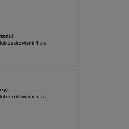
rzodu):
ub za drzwiami filtra
ry):
ub za drzwiami filtra