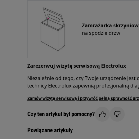
Zamrażarka skrzyniow
na spodzie drzwi
Zarezerwuj wizytę serwisową Electrolux
Niezależnie od tego, czy Twoje urządzenie jest 
technicy Electrolux zapewnią profesjonalną di
Zamów wizytę serwisową i przywróć pełną sprawność ur
Czy ten artykuł był pomocny?
Powiązane artykuły