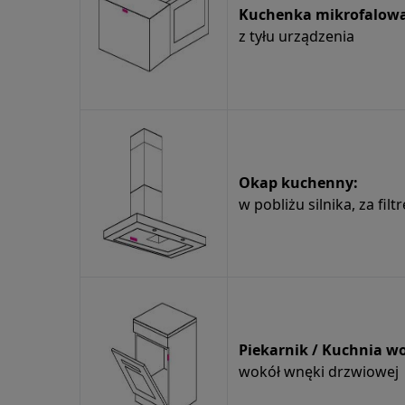
Kuchenka mikrofalowa
z tyłu urządzenia
Okap kuchenny:
w pobliżu silnika, za filt
Piekarnik / Kuchnia w
wokół wnęki drzwiowej