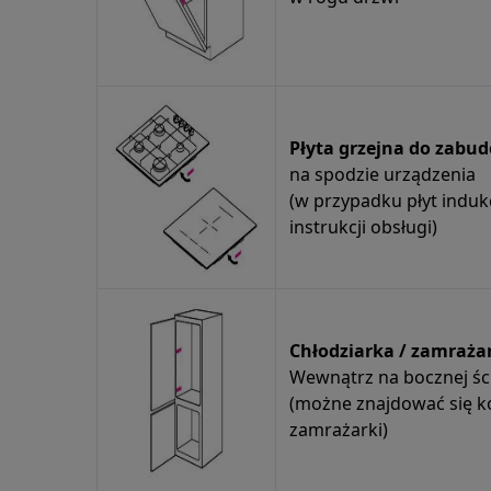
Płyta grzejna do zabu
na spodzie urządzenia
(w przypadku płyt induk
instrukcji obsługi)
Chłodziarka / zamraża
Wewnątrz na bocznej śc
(możne znajdować się k
zamrażarki)