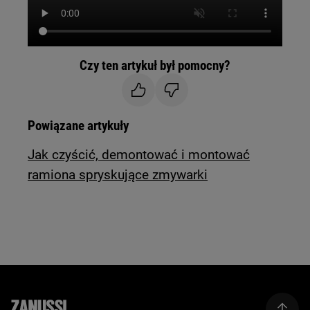
Czy ten artykuł był pomocny?
Powiązane artykuły
Jak czyścić, demontować i montować
ramiona spryskujące zmywarki