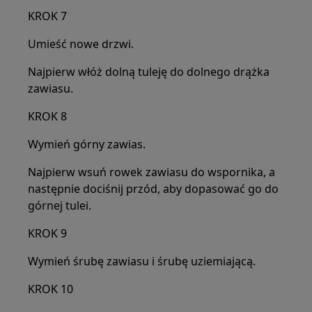
KROK 7
Umieść nowe drzwi.
Najpierw włóż dolną tuleję do dolnego drążka
zawiasu.
KROK 8
Wymień górny zawias.
Najpierw wsuń rowek zawiasu do wspornika, a
następnie dociśnij przód, aby dopasować go do
górnej tulei.
KROK 9
Wymień śrubę zawiasu i śrubę uziemiającą.
KROK 10