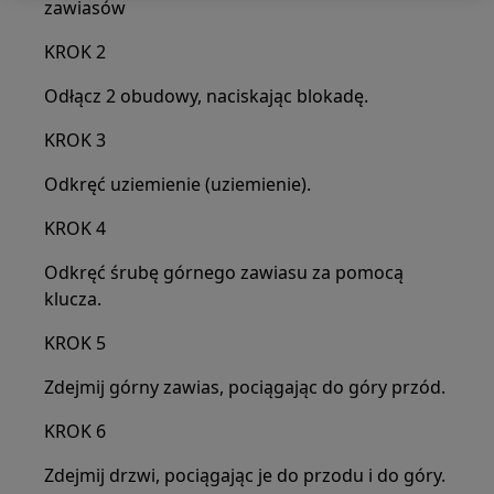
zawiasów
KROK 2
Odłącz 2 obudowy, naciskając blokadę.
KROK 3
Odkręć uziemienie (uziemienie).
KROK 4
Odkręć śrubę górnego zawiasu za pomocą
klucza.
KROK 5
Zdejmij górny zawias, pociągając do góry przód.
KROK 6
Zdejmij drzwi, pociągając je do przodu i do góry.