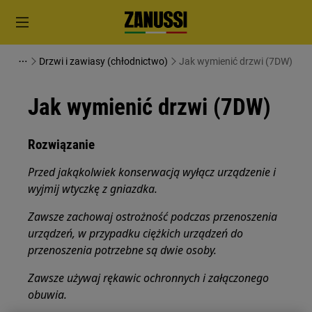
Drzwi i zawiasy (chłodnictwo)
Jak wymienić drzwi (7DW)
Jak wymienić drzwi (7DW)
Rozwiązanie
Przed jakąkolwiek konserwacją wyłącz urządzenie i
wyjmij wtyczkę z
gniazdka.
Zawsze zachowaj ostrożność podczas przenoszenia
urządzeń, w przypadku ciężkich urządzeń do
przenoszenia potrzebne są dwie osoby.
Zawsze używaj rękawic ochronnych i załączonego
obuwia.