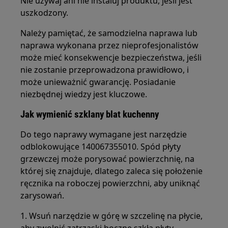
Nie używaj ani nie instaluj produktu, jeśli jest
uszkodzony.
Należy pamiętać, że samodzielna naprawa lub
naprawa wykonana przez nieprofesjonalistów
może mieć konsekwencje bezpieczeństwa, jeśli
nie zostanie przeprowadzona prawidłowo, i
może unieważnić gwarancję. Posiadanie
niezbędnej wiedzy jest kluczowe.
Jak wymienić szklany blat kuchenny
Do tego naprawy wymagane jest narzędzie
odblokowujące 140067355010. Spód płyty
grzewczej może porysować powierzchnię, na
której się znajduje, dlatego zaleca się położenie
ręcznika na roboczej powierzchni, aby uniknąć
zarysowań.
1. Wsuń narzędzie w górę w szczelinę na płycie,