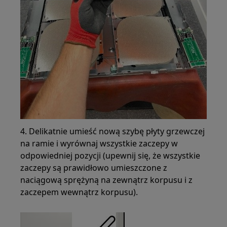
4. Delikatnie umieść nową szybę płyty grzewczej
na ramie i wyrównaj wszystkie zaczepy w
odpowiedniej pozycji (upewnij się, że wszystkie
zaczepy są prawidłowo umieszczone z
naciągową sprężyną na zewnątrz korpusu i z
zaczepem wewnątrz korpusu).