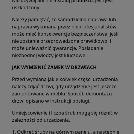
Nie używaj ani nie instaluj produktu, jeśli jest
uszkodzony.
Należy pamiętać, że samodzielna naprawa lub
naprawa wykonana przez nieprofesjonalistów
może mieć konsekwencje bezpieczeństwa, jeśli
nie zostanie przeprowadzona prawidłowo, i
może unieważnić gwarancję. Posiadanie
niezbędnej wiedzy jest kluczowe.
JAK WYMIENIĆ ZAMEK W DRZWIACH
Przed wymianą jakiejkolwiek części urządzenia
należy zdjąć drzwi, gdy urządzenie jest jeszcze
zamontowane w meblu. Sposób demontażu
drzwi opisano w instrukcji obsługi.
Umiejscowienie i liczba śrub mogą się różnić w
zależności od urządzenia.
1. Odkręć śruby na górnym panelu, a następnie