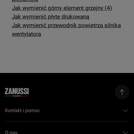
Jak wymienić górny element grzejny (4)
Jak wymienić płytę drukowaną
Jak wymienić przewodnik powietrza silnika
wentylatora
Kontakt i pomoc
O nas