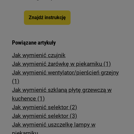
Znajdź instrukcję
Powiązane artykuły
Jak wymienić czujnik
Jak wymienić żarówkę w piekarniku (1)
Jak wymienić wentylator/pierścień grzejny
(1)
Jak wymienić szklaną płytę grzewczą w
kuchence (1)
Jak wymienić selektor (2)
Jak wymienić selektor (3)
Jak wymienić uszczelkę lampy w
piekarniku