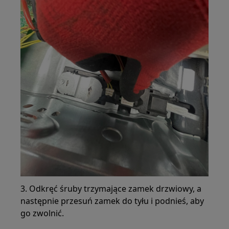
3. Odkręć śruby trzymające zamek drzwiowy, a
następnie przesuń zamek do tyłu i podnieś, aby
go zwolnić.