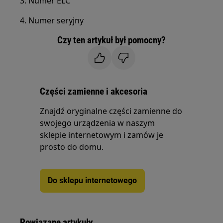
3. Numer ELC
4. Numer seryjny
Czy ten artykuł był pomocny?
Części zamienne i akcesoria
Znajdź oryginalne części zamienne do
swojego urządzenia w naszym
sklepie internetowym i zamów je
prosto do domu.
Do sklepu internetowego
Powiązane artykuły