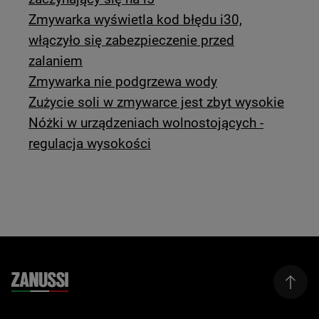
Zmywarka wyświetla kod błędu i30,
włączyło się zabezpieczenie przed
zalaniem
Zmywarka nie podgrzewa wody
Zużycie soli w zmywarce jest zbyt wysokie
Nóżki w urządzeniach wolnostojących -
regulacja wysokości