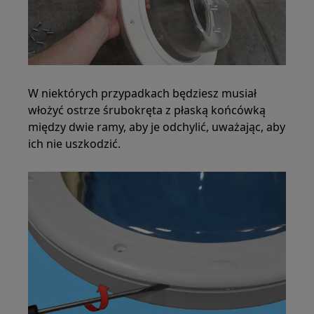
W niektórych przypadkach będziesz musiał
włożyć ostrze śrubokręta z płaską końcówką
między dwie ramy, aby je odchylić, uważając, aby
ich nie uszkodzić.