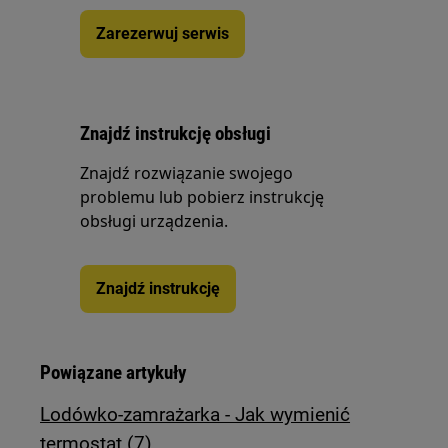
Zarezerwuj serwis
Znajdź instrukcję obsługi
Znajdź rozwiązanie swojego
problemu lub pobierz instrukcję
obsługi urządzenia.
Znajdź instrukcję
Powiązane artykuły
Lodówko-zamrażarka - Jak wymienić
termostat (7)