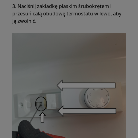
3. Naciśnij zakładkę płaskim śrubokrętem i
przesuń całą obudowę termostatu w lewo, aby
ją zwolnić.