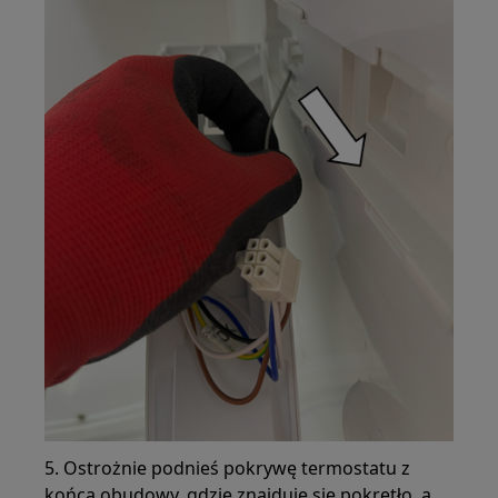
5. Ostrożnie podnieś pokrywę termostatu z
końca obudowy, gdzie znajduje się pokrętło, a