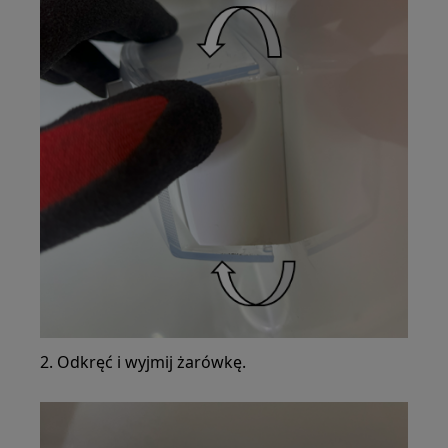
2. Odkręć i wyjmij żarówkę.