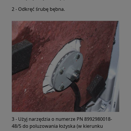
2 - Odkręć śrubę bębna.
3 - Użyj narzędzia o numerze PN 8992980018-
48/5 do poluzowania łożyska (w kierunku