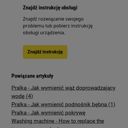
Znajdź instrukcję obsługi
Znajdź rozwiązanie swojego
problemu lub pobierz instrukcję
obsługi urządzenia.
Znajdź instrukcję
Powiązane artykuły
Pralka - Jak wymienić wąż doprowadzający
wodę (4)
Pralka - Jak wymienić podnośnik bębna (1)
Pralka - Jak wymienić pokrywę
Washing machine - How to replace the