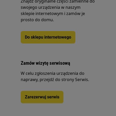
Znajdź oryginalne części zamienne do
swojego urządzenia w naszym
sklepie internetowym i zamów je
prosto do domu.
Do sklepu internetowego
Zamów wizytę serwisową
W celu zgłoszenia urządzenia do
naprawy, przejdź do strony Serwis.
Zarezerwuj serwis