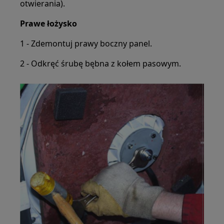
otwierania).
Prawe łożysko
1 - Zdemontuj prawy boczny panel.
2 - Odkręć śrubę bębna z kołem pasowym.