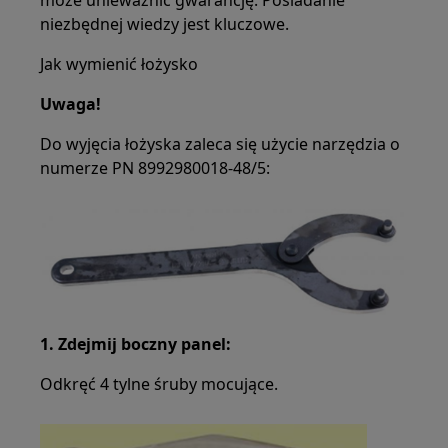
może unieważnić gwarancję. Posiadanie
niezbędnej wiedzy jest kluczowe.
Jak wymienić łożysko
Uwaga!
Do wyjęcia łożyska zaleca się użycie narzędzia o
numerze PN 8992980018-48/5:
1. Zdejmij boczny panel:
Odkręć 4 tylne śruby mocujące.