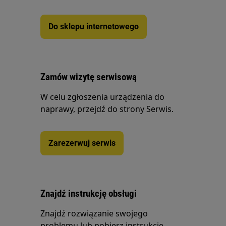
Do sklepu internetowego
Zamów wizytę serwisową
W celu zgłoszenia urządzenia do
naprawy, przejdź do strony Serwis.
Zarezerwuj serwis
Znajdź instrukcję obsługi
Znajdź rozwiązanie swojego
problemu lub pobierz instrukcję