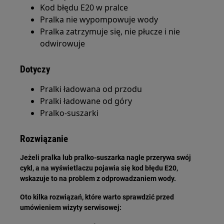
Kod błędu E20 w pralce
Pralka nie wypompowuje wody
Pralka zatrzymuje się, nie płucze i nie
odwirowuje
Dotyczy
Pralki ładowana od przodu
Pralki ładowane od góry
Pralko-suszarki
Rozwiązanie
Jeżeli pralka lub pralko-suszarka nagle przerywa swój
cykl, a na wyświetlaczu pojawia się kod błędu E20,
wskazuje to na problem z odprowadzaniem wody.
Oto kilka rozwiązań, które warto sprawdzić przed
umówieniem wizyty serwisowej: