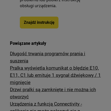
obsługi urządzenia.
Znajdź instrukcję
Powiązane artykuły
Długość trwania programów prania i
suszenia
Pralka wyświetla komunikat o błędzie E10,
E11, C1 lub emituje 1 sygnał dźwiękowy / 1
mignięcie
Drzwi pralki są zamknięte i nie można ich
otworzyć
Urządzenia z funkcją Connectivity -