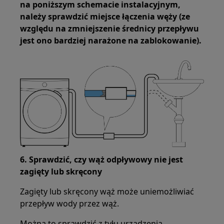
na poniższym schemacie instalacyjnym,
należy sprawdzić miejsce łączenia węży (ze
względu na zmniejszenie średnicy przepływu
jest ono bardziej narażone na zablokowanie).
6. Sprawdzić, czy wąż odpływowy nie jest
zagięty lub skręcony
Zagięty lub skręcony wąż może uniemożliwiać
przepływ wody przez wąż.
Można to sprawdzić z tyłu urządzenia.