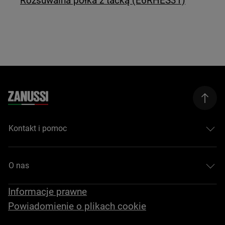
Rozsuwalna półka z tacką (E6RHES31)
Kontakt i pomoc
O nas
Informacje prawne
Powiadomienie o plikach cookie