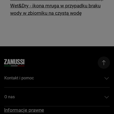
Wet&Dry - ikona mruga w przypadku braku
wody w zbiorniku na czystą wodę
Kontakt i pomoc
O nas
Informacje prawne