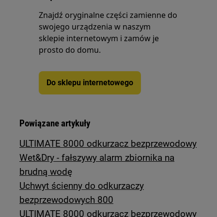
Znajdź oryginalne części zamienne do
swojego urządzenia w naszym
sklepie internetowym i zamów je
prosto do domu.
Do sklepu internetowego
Powiązane artykuły
ULTIMATE 8000 odkurzacz bezprzewodowy
Wet&Dry - fałszywy alarm zbiornika na
brudną wodę
Uchwyt ścienny do odkurzaczy
bezprzewodowych 800
ULTIMATE 8000 odkurzacz bezprzewodowy