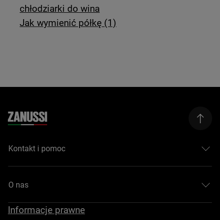
chłodziarki do wina
Jak wymienić półkę (1)
Kontakt i pomoc
O nas
Informacje prawne