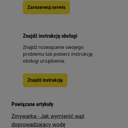
Zarezerwuj serwis
Znajdź instrukcję obsługi
Znajdź rozwiązanie swojego
problemu lub pobierz instrukcję
obsługi urządzenia.
Znajdź instrukcję
Powiązane artykuły
Zmywarka - Jak wymienić wąż
doprowadzający wodę