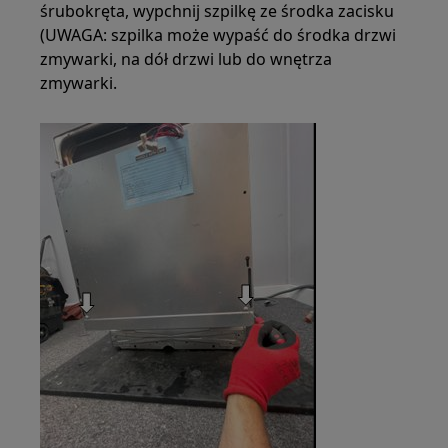
śrubokręta, wypchnij szpilkę ze środka zacisku
(UWAGA: szpilka może wypaść do środka drzwi
zmywarki, na dół drzwi lub do wnętrza
zmywarki.