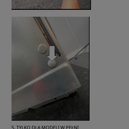
5. TYLKO DLA MODELI W PEŁNI