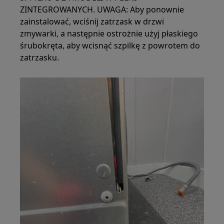
ZINTEGROWANYCH. UWAGA: Aby ponownie
zainstalować, wciśnij zatrzask w drzwi
zmywarki, a następnie ostrożnie użyj płaskiego
śrubokręta, aby wcisnąć szpilkę z powrotem do
zatrzasku.