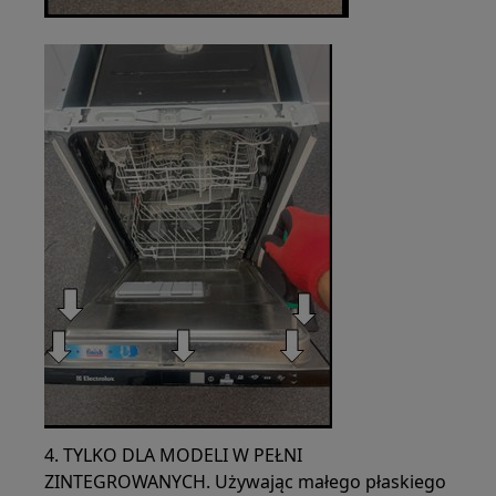
4. TYLKO DLA MODELI W PEŁNI
ZINTEGROWANYCH. Używając małego płaskiego