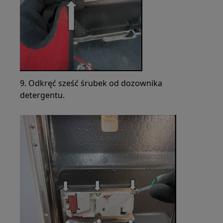
9. Odkręć sześć śrubek od dozownika
detergentu.