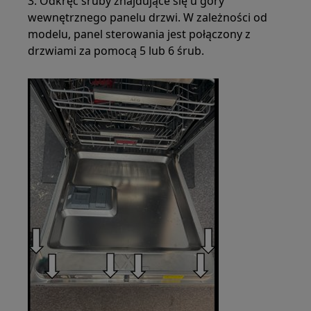
3. Odkręć śruby znajdujące się u góry
wewnętrznego panelu drzwi. W zależności od
modelu, panel sterowania jest połączony z
drzwiami za pomocą 5 lub 6 śrub.