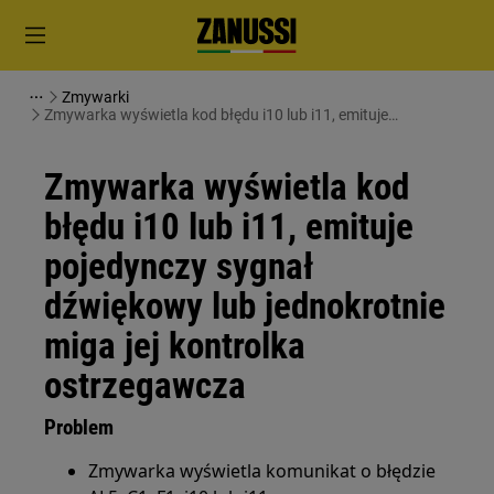
Zmywarki
Zmywarka wyświetla kod błędu i10 lub i11, emituje
pojedynczy sygnał dźwiękowy lub jednokrotnie miga jej
kontrolka ostrzegawcza
Zmywarka wyświetla kod
błędu i10 lub i11, emituje
pojedynczy sygnał
dźwiękowy lub jednokrotnie
miga jej kontrolka
ostrzegawcza
Problem
Zmywarka wyświetla komunikat o błędzie