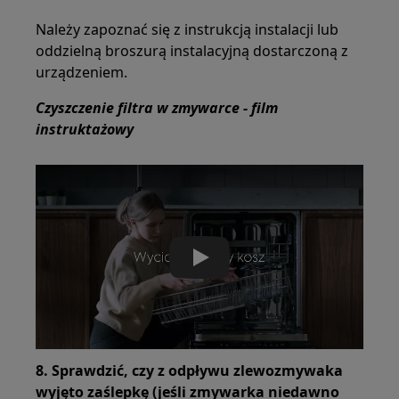
Należy zapoznać się z instrukcją instalacji lub
oddzielną broszurą instalacyjną dostarczoną z
urządzeniem.
Czyszczenie filtra w zmywarce - film
instruktażowy
Play
8. Sprawdzić, czy z odpływu zlewozmywaka
wyjęto zaślepkę (jeśli zmywarka niedawno