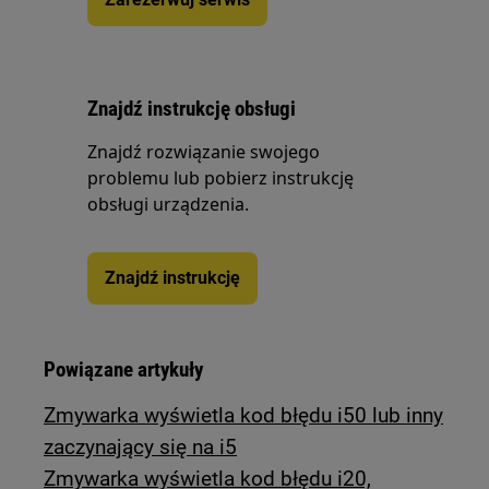
Znajdź instrukcję obsługi
Znajdź rozwiązanie swojego
problemu lub pobierz instrukcję
obsługi urządzenia.
Znajdź instrukcję
Powiązane artykuły
Zmywarka wyświetla kod błędu i50 lub inny
zaczynający się na i5
Zmywarka wyświetla kod błędu i20,