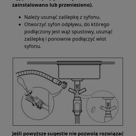
zainstalowano lub przeniesiono).
Należy usunąć zaślepkę z syfonu.
Otworzyć syfon odpływu, do którego
podłączony jest wąż spustowy, usunąć
zaślepkę i ponownie podłączyć wlot
syfonu.
Jeśli powyższe sugestie nie pozwolą rozwiązać