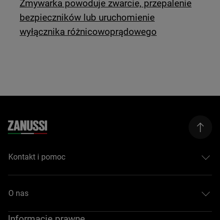
Zmywarka powoduje zwarcie, przepalenie
bezpieczników lub uruchomienie
wyłącznika różnicowoprądowego
Kontakt i pomoc
O nas
Informacje prawne