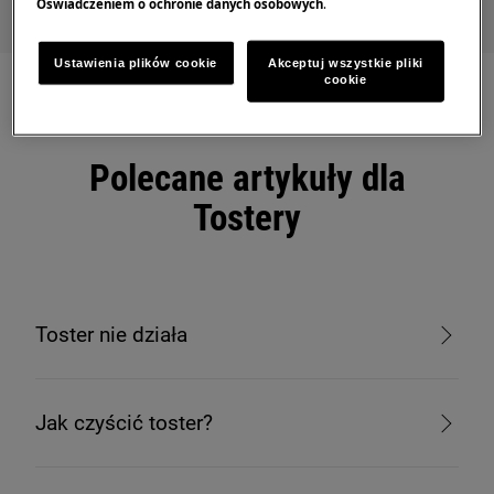
Oświadczeniem o ochronie danych osobowych
.
Ustawienia plików cookie
Akceptuj wszystkie pliki
cookie
Polecane artykuły dla
Tostery
Toster nie działa
Jak czyścić toster?