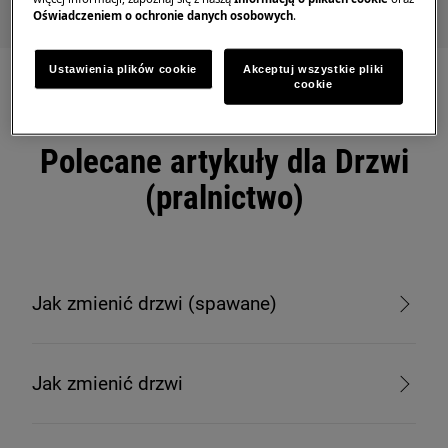
Oświadczeniem o ochronie danych osobowych
.
Ustawienia plików cookie
Akceptuj wszystkie pliki
cookie
Polecane artykuły dla Drzwi
(pralnictwo)
Jak zmienić drzwi (spawane)
Jak zmienić drzwi