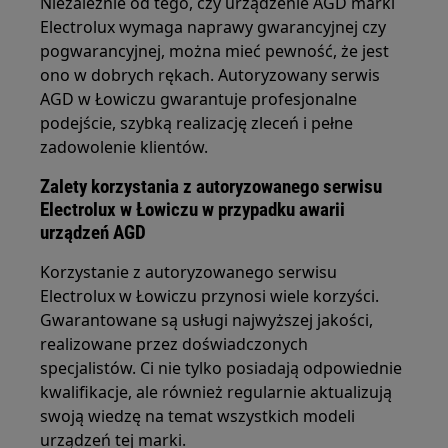
Niezależnie od tego, czy urządzenie AGD marki
Electrolux wymaga naprawy gwarancyjnej czy
pogwarancyjnej, można mieć pewność, że jest
ono w dobrych rękach. Autoryzowany serwis
AGD w Łowiczu gwarantuje profesjonalne
podejście, szybką realizację zleceń i pełne
zadowolenie klientów.
Zalety korzystania z autoryzowanego serwisu
Electrolux w Łowiczu w przypadku awarii
urządzeń AGD
Korzystanie z autoryzowanego serwisu
Electrolux w Łowiczu przynosi wiele korzyści.
Gwarantowane są usługi najwyższej jakości,
realizowane przez doświadczonych
specjalistów. Ci nie tylko posiadają odpowiednie
kwalifikacje, ale również regularnie aktualizują
swoją wiedzę na temat wszystkich modeli
urządzeń tej marki.