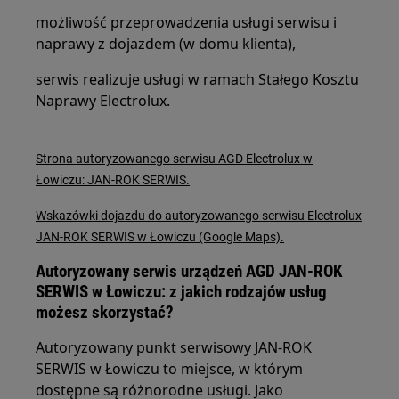
możliwość przeprowadzenia usługi serwisu i
naprawy z dojazdem (w domu klienta),
serwis realizuje usługi w ramach Stałego Kosztu
Naprawy Electrolux.
Strona autoryzowanego serwisu AGD Electrolux w
Łowiczu: JAN-ROK SERWIS.
Wskazówki dojazdu do autoryzowanego serwisu Electrolux
JAN-ROK SERWIS w Łowiczu (Google Maps).
Autoryzowany serwis urządzeń AGD JAN-ROK
SERWIS w Łowiczu: z jakich rodzajów usług
możesz skorzystać?
Autoryzowany punkt serwisowy JAN-ROK
SERWIS w Łowiczu to miejsce, w którym
dostępne są różnorodne usługi. Jako