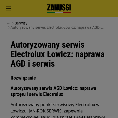
Serwisy
Autoryzowany serwis Electrolux Łowicz: naprawa AGD i
serwis
Autoryzowany serwis
Electrolux Łowicz: naprawa
AGD i serwis
Rozwiązanie
Autoryzowany serwis AGD Łowicz: naprawa
sprzętu i serwis Electrolux
Autoryzowany punkt serwisowy Electrolux w
Łowiczu, JAN-ROK SERWIS, zapewnia
kompleksowe usługi dla sprzętu AGD. Naprawy