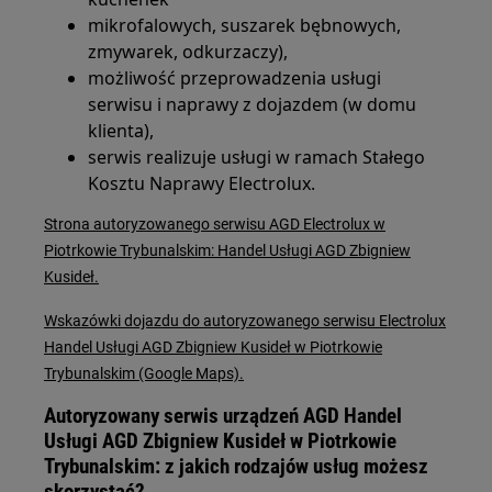
mikrofalowych, suszarek bębnowych,
zmywarek, odkurzaczy),
możliwość przeprowadzenia usługi
serwisu i naprawy z dojazdem (w domu
klienta),
serwis realizuje usługi w ramach Stałego
Kosztu Naprawy Electrolux.
Strona autoryzowanego serwisu AGD Electrolux w
Piotrkowie Trybunalskim: Handel Usługi AGD Zbigniew
Kusideł.
Wskazówki dojazdu do autoryzowanego serwisu Electrolux
Handel Usługi AGD Zbigniew Kusideł w Piotrkowie
Trybunalskim (Google Maps).
Autoryzowany serwis urządzeń AGD Handel
Usługi AGD Zbigniew Kusideł w Piotrkowie
Trybunalskim: z jakich rodzajów usług możesz
skorzystać?