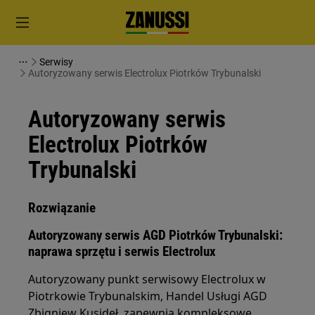
Serwisy
Autoryzowany serwis Electrolux Piotrków Trybunalski
Autoryzowany serwis
Electrolux Piotrków
Trybunalski
Rozwiązanie
Autoryzowany serwis AGD Piotrków Trybunalski:
naprawa sprzętu i serwis Electrolux
Autoryzowany punkt serwisowy Electrolux w
Piotrkowie Trybunalskim, Handel Usługi AGD
Zbigniew Kusideł, zapewnia kompleksowe