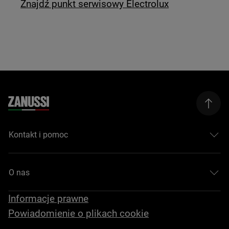
Znajdź punkt serwisowy Electrolux
Kontakt i pomoc
O nas
Informacje prawne
Powiadomienie o plikach cookie