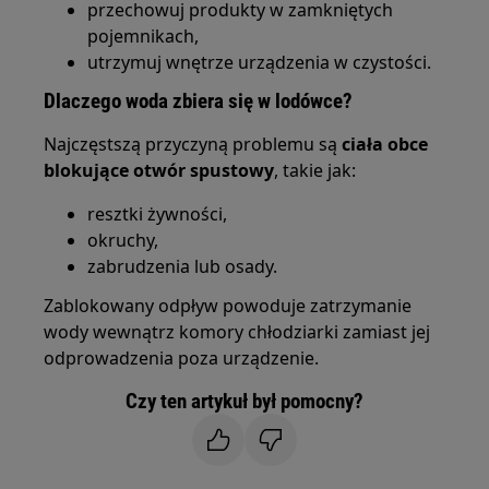
przechowuj produkty w zamkniętych
pojemnikach,
utrzymuj wnętrze urządzenia w czystości.
Dlaczego woda zbiera się w lodówce?
Najczęstszą przyczyną problemu są
ciała obce
blokujące otwór spustowy
, takie jak:
resztki żywności,
okruchy,
zabrudzenia lub osady.
Zablokowany odpływ powoduje zatrzymanie
wody wewnątrz komory chłodziarki zamiast jej
odprowadzenia poza urządzenie.
Czy ten artykuł był pomocny?