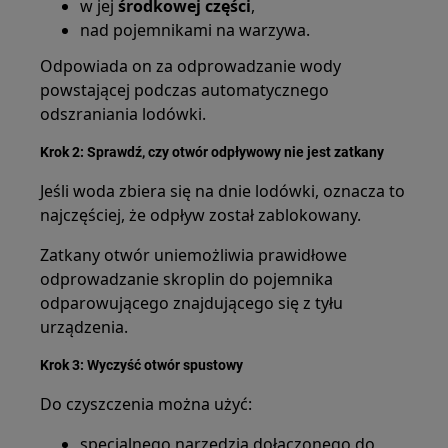
w jej
środkowej części
,
nad pojemnikami na warzywa.
Odpowiada on za odprowadzanie wody
powstającej podczas automatycznego
odszraniania lodówki.
Krok 2: Sprawdź, czy otwór odpływowy nie jest zatkany
Jeśli woda zbiera się na dnie lodówki, oznacza to
najczęściej, że odpływ został zablokowany.
Zatkany otwór uniemożliwia prawidłowe
odprowadzanie skroplin do pojemnika
odparowującego znajdującego się z tyłu
urządzenia.
Krok 3: Wyczyść otwór spustowy
Do czyszczenia można użyć:
specjalnego narzędzia dołączonego do