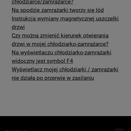
chłodziarce/zamrażarce?
Na spodzie zamrażarki tworzy się lód
Instrukcja wymiany magnetycznej uszczelki
drzwi
Czy można zmienić kierunek otwierania
drzwi w mojej chłodziarko-zamrażarce?
Na wyświetlaczu chłodziarko-zamrażarki
widoczny jest symbol F4
Wyświetlacz mojej chłodziarki / zamrażarki
nie działa po przerwie w zasilaniu