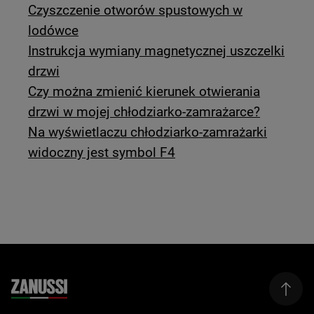
Czyszczenie otworów spustowych w
lodówce
Instrukcja wymiany magnetycznej uszczelki
drzwi
Czy można zmienić kierunek otwierania
drzwi w mojej chłodziarko-zamrażarce?
Na wyświetlaczu chłodziarko-zamrażarki
widoczny jest symbol F4