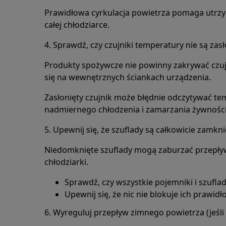
Prawidłowa cyrkulacja powietrza pomaga utr
całej chłodziarce.
4. Sprawdź, czy czujniki temperatury nie są zasł
Produkty spożywcze nie powinny zakrywać czu
się na wewnętrznych ściankach urządzenia.
Zasłonięty czujnik może błędnie odczytywać te
nadmiernego chłodzenia i zamarzania żywności
5. Upewnij się, że szuflady są całkowicie zamkni
Niedomknięte szuflady mogą zaburzać przepł
chłodziarki.
Sprawdź, czy wszystkie pojemniki i szufla
Upewnij się, że nic nie blokuje ich prawid
6. Wyreguluj przepływ zimnego powietrza (jeśli