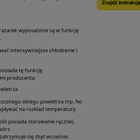
Znajdź instrukcj
mrażarek wyposażone są w funkcję
.
ć intensywniejsze chłodzenie i
posiada tę funkcję.
ami producenta.
owietrza
zonego obiegu powietrza (np. No
wpływać na rozkład temperatury.
jeśli posiada sterowanie ręczne).
wórz.
 zatrzymuje się zbyt wcześnie.