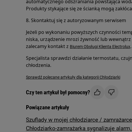
automatycznego odszraniania powstająca wod
Produkty stykające się ze ścianką mogą zakłóca
8. Skontaktuj się z autoryzowanym serwisem
Jeżeli po wykonaniu powyższych czynności temp
niska, urządzenie mrozi żywność lub wewnątrz 
zalecamy kontakt z
.
Biurem Obsługi Klienta Electrolux
Specjalista sprawdzi działanie termostatu, czu
chłodzenia.
Sprawdź polecane artykuły dla kategorii Chłodziarki
Czy ten artykuł był pomocny?
Powiązane artykuły
Szuflady w mojej chłodziarce / zamrażarce
Chłodziarko-zamrażarka sygnalizuje alarm,