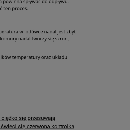
a powinna spływać do odpływu.
ć ten proces.
eratura w lodówce nadal jest zbyt
komory nadal tworzy się szron,
jników temperatury oraz układu
 ciężko się przesuwają
 świeci się czerwona kontrolka