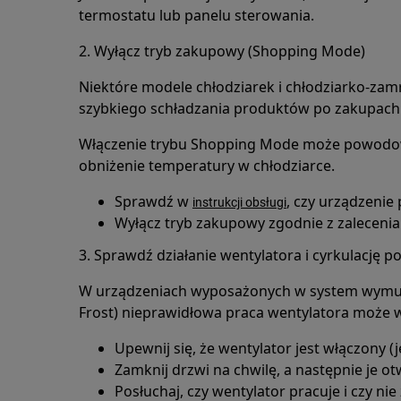
termostatu lub panelu sterowania.
2. Wyłącz tryb zakupowy (Shopping Mode)
Niektóre modele chłodziarek i chłodziarko-za
szybkiego schładzania produktów po zakupach
Włączenie trybu Shopping Mode może powodowa
obniżenie temperatury w chłodziarce.
Sprawdź w
, czy urządzenie 
instrukcji obsługi
Wyłącz tryb zakupowy zgodnie z zaleceni
3. Sprawdź działanie wentylatora i cyrkulację p
W urządzeniach wyposażonych w system wymus
Frost) nieprawidłowa praca wentylatora może 
Upewnij się, że wentylator jest włączony (
Zamknij drzwi na chwilę, a następnie je ot
Posłuchaj, czy wentylator pracuje i czy nie