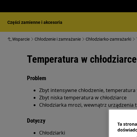
Części zamienne i akcesoria
Wsparcie
Chłodzenie i zamrażanie
Chłodziarko-zamrażarki
Temperatura w chłodziarce 
Problem
Zbyt intensywne chłodzenie, temperatura w
Zbyt niska temperatura w chłodziarce
Chłodziarka mrozi, wewnątrz urządzenia t
Dotyczy
Ta stron
doświadc
Chłodziarki