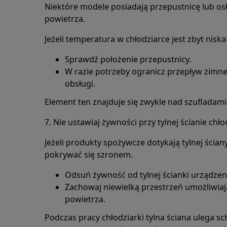
Niektóre modele posiadają przepustnicę lub o
powietrza.
Jeżeli temperatura w chłodziarce jest zbyt niska
Sprawdź położenie przepustnicy.
W razie potrzeby ogranicz przepływ zimne
obsługi.
Element ten znajduje się zwykle nad szufladami 
7. Nie ustawiaj żywności przy tylnej ścianie chło
Jeżeli produkty spożywcze dotykają tylnej ścia
pokrywać się szronem.
Odsuń żywność od tylnej ścianki urządzen
Zachowaj niewielką przestrzeń umożliwiaj
powietrza.
Podczas pracy chłodziarki tylna ściana ulega s