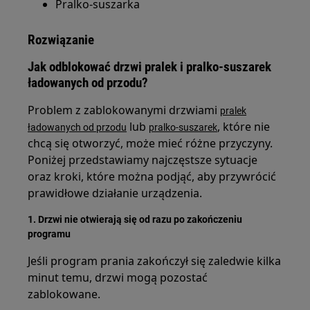
Pralko-suszarka
Rozwiązanie
Jak odblokować drzwi pralek i pralko-suszarek
ładowanych od przodu?
Problem z zablokowanymi drzwiami
pralek
lub
, które nie
ładowanych od przodu
pralko-suszarek
chcą się otworzyć, może mieć różne przyczyny.
Poniżej przedstawiamy najczęstsze sytuacje
oraz kroki, które można podjąć, aby przywrócić
prawidłowe działanie urządzenia.
1. Drzwi nie otwierają się od razu po zakończeniu
programu
Jeśli program prania zakończył się zaledwie kilka
minut temu, drzwi mogą pozostać
zablokowane.