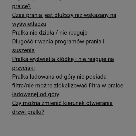
pralce?
Czas prania jest dłuższy niż wskazany na
wyświetlaczu
Pralka nie działa / nie reaguje
Długość trwania programów prania i
suszenia
Pralka wyświetla kłódkę i nie reaguje na
przyciski
Pralka ładowana od góry nie posiada
filtra/nie można zlokalizować filtra w pralce
ładowanej od góry
Czy można zmienić kierunek otwierania
drzwi pralki?