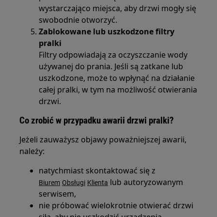
wystarczająco miejsca, aby drzwi mogły się
swobodnie otworzyć.
Zablokowane lub uszkodzone filtry
pralki
Filtry odpowiadają za oczyszczanie wody
używanej do prania. Jeśli są zatkane lub
uszkodzone, może to wpłynąć na działanie
całej pralki, w tym na możliwość otwierania
drzwi.
Co zrobić w przypadku awarii drzwi pralki?
Jeżeli zauważysz objawy poważniejszej awarii,
należy:
natychmiast skontaktować się z
lub autoryzowanym
Biurem
Obsługi
Klienta
serwisem,
nie próbować wielokrotnie otwierać drzwi
siłą, aby nie uszkodzić urządzenia,