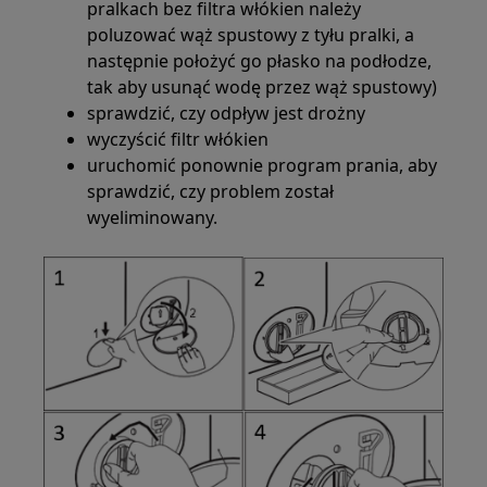
pralkach bez filtra włókien należy
poluzować wąż spustowy z tyłu pralki, a
następnie położyć go płasko na podłodze,
tak aby usunąć wodę przez wąż spustowy)
sprawdzić, czy odpływ jest drożny
wyczyścić filtr włókien
uruchomić ponownie program prania, aby
sprawdzić, czy problem został
wyeliminowany.