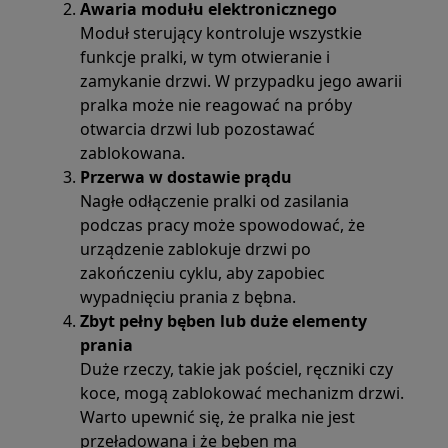
Awaria modułu elektronicznego
Moduł sterujący kontroluje wszystkie
funkcje pralki, w tym otwieranie i
zamykanie drzwi. W przypadku jego awarii
pralka może nie reagować na próby
otwarcia drzwi lub pozostawać
zablokowana.
Przerwa w dostawie prądu
Nagłe odłączenie pralki od zasilania
podczas pracy może spowodować, że
urządzenie zablokuje drzwi po
zakończeniu cyklu, aby zapobiec
wypadnięciu prania z bębna.
Zbyt pełny bęben lub duże elementy
prania
Duże rzeczy, takie jak pościel, ręczniki czy
koce, mogą zablokować mechanizm drzwi.
Warto upewnić się, że pralka nie jest
przeładowana i że bęben ma