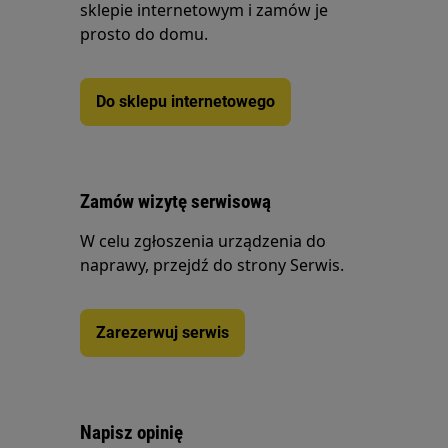
sklepie internetowym i zamów je
prosto do domu.
Do sklepu internetowego
Zamów wizytę serwisową
W celu zgłoszenia urządzenia do
naprawy, przejdź do strony Serwis.
Zarezerwuj serwis
Napisz opinię