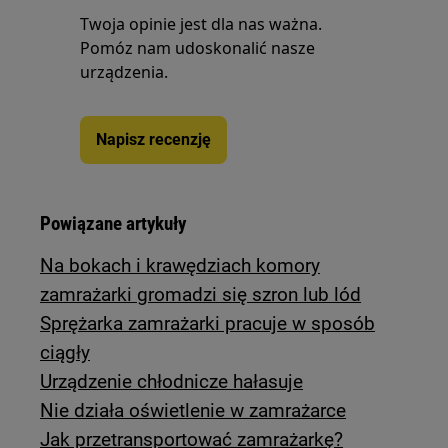
Twoja opinie jest dla nas ważna.
Pomóz nam udoskonalić nasze
urządzenia.
Napisz recenzję
Powiązane artykuły
Na bokach i krawędziach komory
zamrażarki gromadzi się szron lub lód
Sprężarka zamrażarki pracuje w sposób
ciągły
Urządzenie chłodnicze hałasuje
Nie działa oświetlenie w zamrażarce
Jak przetransportować zamrażarkę?