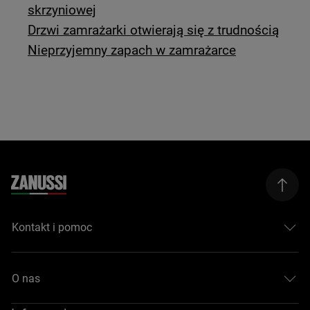
skrzyniowej
Drzwi zamrażarki otwierają się z trudnością
Nieprzyjemny zapach w zamrażarce
Kontakt i pomoc
O nas