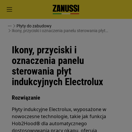
Płyty do zabudowy
Ikony, przyciski i oznaczenia panelu sterowania płyt
indukcyjnych Electrolux
Ikony, przyciski i
oznaczenia panelu
sterowania płyt
indukcyjnych Electrolux
Rozwiązanie
Płyty indukcyjne Electrolux, wyposażone w
nowoczesne technologie, takie jak funkcja
Hob2Hood® dla automatycznego
dostosowywania pracy okapu, oferują