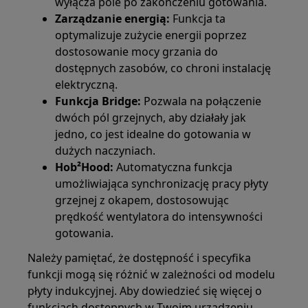
wyłącza pole po zakończeniu gotowania.
Zarządzanie energią:
Funkcja ta
optymalizuje zużycie energii poprzez
dostosowanie mocy grzania do
dostępnych zasobów, co chroni instalację
elektryczną.
Funkcja Bridge:
Pozwala na połączenie
dwóch pól grzejnych, aby działały jak
jedno, co jest idealne do gotowania w
dużych naczyniach.
Hob²Hood:
Automatyczna funkcja
umożliwiająca synchronizację pracy płyty
grzejnej z okapem, dostosowując
prędkość wentylatora do intensywności
gotowania.
Należy pamiętać, że dostępność i specyfika
funkcji mogą się różnić w zależności od modelu
płyty indukcyjnej. Aby dowiedzieć się więcej o
funkcjach dostępnych w Twoim urządzeniu,