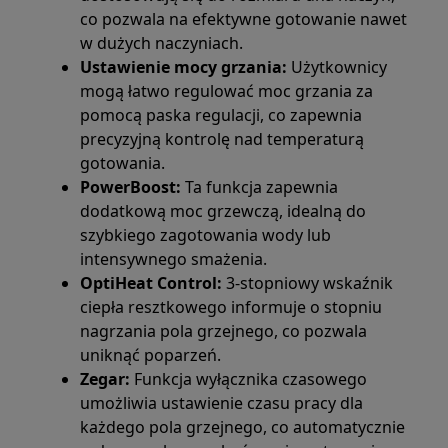
co pozwala na efektywne gotowanie nawet
w dużych naczyniach.
Ustawienie mocy grzania:
Użytkownicy
mogą łatwo regulować moc grzania za
pomocą paska regulacji, co zapewnia
precyzyjną kontrolę nad temperaturą
gotowania.
PowerBoost:
Ta funkcja zapewnia
dodatkową moc grzewczą, idealną do
szybkiego zagotowania wody lub
intensywnego smażenia.
OptiHeat Control:
3-stopniowy wskaźnik
ciepła resztkowego informuje o stopniu
nagrzania pola grzejnego, co pozwala
uniknąć poparzeń.
Zegar:
Funkcja wyłącznika czasowego
umożliwia ustawienie czasu pracy dla
każdego pola grzejnego, co automatycznie