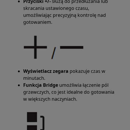
Przyciski +/-
służą do przedłużania lub
skracania ustawionego czasu,
umożliwiając precyzyjną kontrolę nad
gotowaniem.
Wyświetlacz zegara
pokazuje czas w
minutach.
Funkcja Bridge
umożliwia łączenie pól
grzewczych, co jest idealne do gotowania
w większych naczyniach.