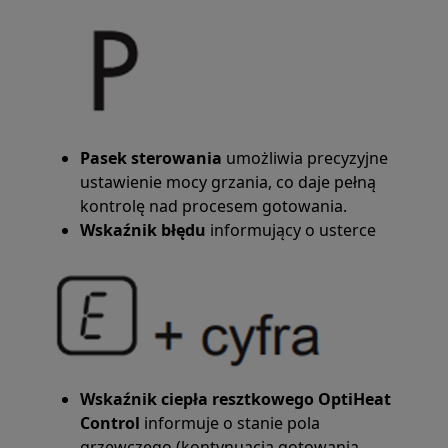
Pasek sterowania
umożliwia precyzyjne
ustawienie mocy grzania, co daje pełną
kontrolę nad procesem gotowania.
Wskaźnik błędu
informujący o usterce
Wskaźnik ciepła resztkowego OptiHeat
Control
informuje o stanie pola
grzewczego (kontynuacja gotowania,