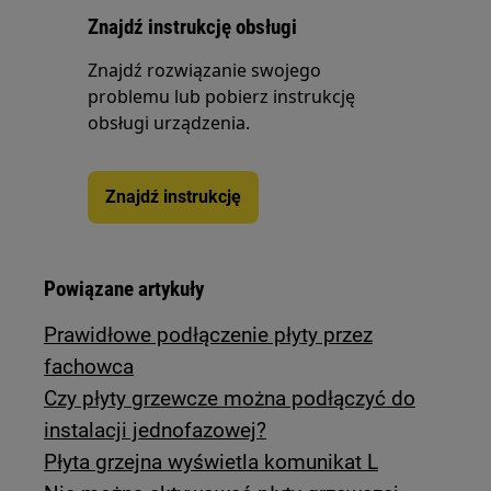
Znajdź instrukcję obsługi
Znajdź rozwiązanie swojego
problemu lub pobierz instrukcję
obsługi urządzenia.
Znajdź instrukcję
Powiązane artykuły
Prawidłowe podłączenie płyty przez
fachowca
Czy płyty grzewcze można podłączyć do
instalacji jednofazowej?
Płyta grzejna wyświetla komunikat L