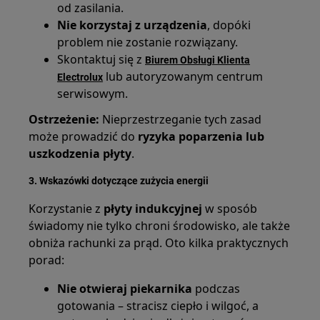
od zasilania.
Nie korzystaj z urządzenia
, dopóki
problem nie zostanie rozwiązany.
Skontaktuj się z
Biurem Obsługi Klienta
lub autoryzowanym centrum
Electrolux
serwisowym.
Ostrzeżenie:
Nieprzestrzeganie tych zasad
może prowadzić do
ryzyka poparzenia lub
uszkodzenia płyty
.
3. Wskazówki dotyczące zużycia energii
Korzystanie z
płyty indukcyjnej
w sposób
świadomy nie tylko chroni środowisko, ale także
obniża rachunki za prąd. Oto kilka praktycznych
porad:
Nie otwieraj piekarnika
podczas
gotowania – stracisz ciepło i wilgoć, a