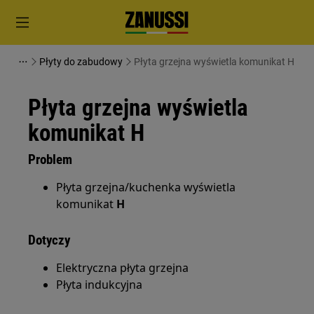
Płyty do zabudowy
Płyta grzejna wyświetla komunikat H
Płyta grzejna wyświetla
komunikat H
Problem
Płyta grzejna/kuchenka wyświetla
komunikat
H
Dotyczy
Elektryczna płyta grzejna
Płyta indukcyjna