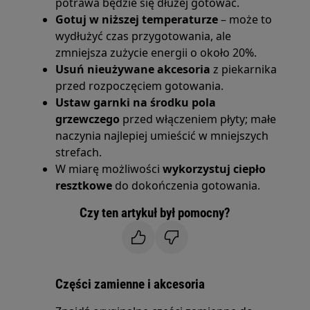
potrawa będzie się dłużej gotować.
Gotuj w niższej temperaturze
– może to
wydłużyć czas przygotowania, ale
zmniejsza zużycie energii o około 20%.
Usuń nieużywane akcesoria
z piekarnika
przed rozpoczęciem gotowania.
Ustaw garnki na środku pola
grzewczego
przed włączeniem płyty; małe
naczynia najlepiej umieścić w mniejszych
strefach.
W miarę możliwości
wykorzystuj ciepło
resztkowe
do dokończenia gotowania.
Czy ten artykuł był pomocny?
Części zamienne i akcesoria