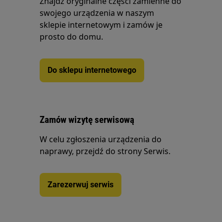
Znajdź oryginalne części zamienne do
swojego urządzenia w naszym
sklepie internetowym i zamów je
prosto do domu.
Do sklepu internetowego
Zamów wizytę serwisową
W celu zgłoszenia urządzenia do
naprawy, przejdź do strony Serwis.
Zarezerwuj serwis