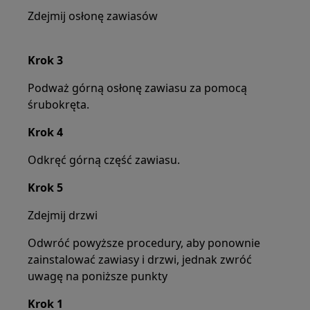
Zdejmij osłonę zawiasów
Krok 3
Podważ górną osłonę zawiasu za pomocą
śrubokręta.
Krok 4
Odkręć górną część zawiasu.
Krok 5
Zdejmij drzwi
Odwróć powyższe procedury, aby ponownie
zainstalować zawiasy i drzwi, jednak zwróć
uwagę na poniższe punkty
Krok 1