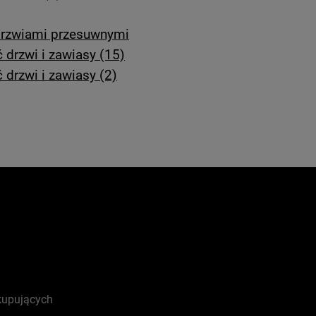
 drzwiami przesuwnymi
drzwi i zawiasy (15)
drzwi i zawiasy (2)
kupujących