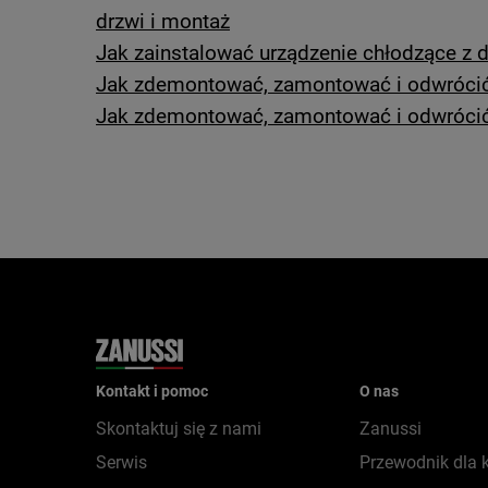
drzwi i montaż
Jak zainstalować urządzenie chłodzące z
Jak zdemontować, zamontować i odwrócić 
Jak zdemontować, zamontować i odwrócić 
Kontakt i pomoc
O nas
Skontaktuj się z nami
Zanussi
Serwis
Przewodnik dla 