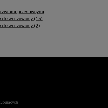
 drzwiami przesuwnymi
drzwi i zawiasy (15)
drzwi i zawiasy (2)
kupujących