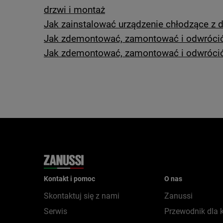
drzwi i montaż
Jak zainstalować urządzenie chłodzące z
Jak zdemontować, zamontować i odwrócić 
Jak zdemontować, zamontować i odwrócić 
Kontakt i pomoc
O nas
Skontaktuj się z nami
Zanussi
Serwis
Przewodnik dla 