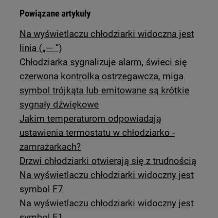
Powiązane artykuły
Na wyświetlaczu chłodziarki widoczna jest
linia („— ”)
Chłodziarka sygnalizuje alarm, świeci się
czerwona kontrolka ostrzegawcza, miga
symbol trójkąta lub emitowane są krótkie
sygnały dźwiękowe
Jakim temperaturom odpowiadają
ustawienia termostatu w chłodziarko -
zamrażarkach?
Drzwi chłodziarki otwierają się z trudnością
Na wyświetlaczu chłodziarki widoczny jest
symbol F7
Na wyświetlaczu chłodziarki widoczny jest
symbol F1