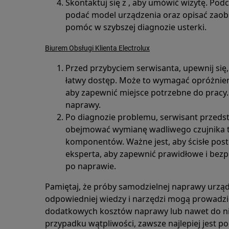
Skontaktuj się z , aby umówić wizytę. Po
podać model urządzenia oraz opisać zao
pomóc w szybszej diagnozie usterki.
Biurem Obsługi Klienta Electrolux
Przed przybyciem serwisanta, upewnij się,
łatwy dostęp. Może to wymagać opróżnienia
aby zapewnić miejsce potrzebne do pracy.
naprawy.
Po diagnozie problemu, serwisant przedst
obejmować wymianę wadliwego czujnika t
komponentów. Ważne jest, aby ścisłe pos
eksperta, aby zapewnić prawidłowe i bez
po naprawie.
Pamiętaj, że próby samodzielnej naprawy urząd
odpowiedniej wiedzy i narzędzi mogą prowadzi
dodatkowych kosztów naprawy lub nawet do nie
przypadku wątpliwości, zawsze najlepiej jest po