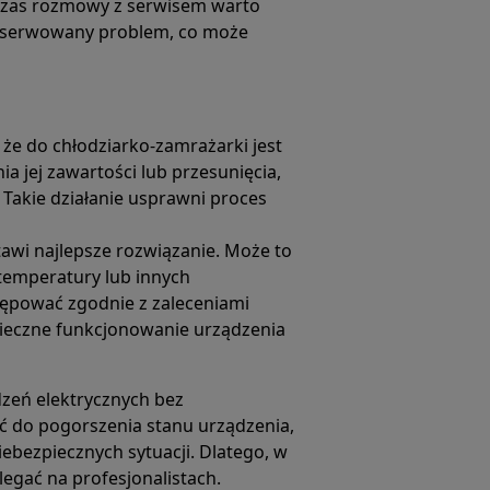
dczas rozmowy z serwisem warto
bserwowany problem, co może
 że do chłodziarko-zamrażarki jest
 jej zawartości lub przesunięcia,
 Takie działanie usprawni proces
awi najlepsze rozwiązanie. Może to
emperatury lub innych
tępować zgodnie z zaleceniami
pieczne funkcjonowanie urządzenia
zeń elektrycznych bez
ć do pogorszenia stanu urządzenia,
bezpiecznych sytuacji. Dlatego, w
legać na profesjonalistach.