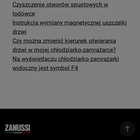
Czyszczenie otworów spustowych w
lodówce
Instrukcja wymiany magnetycznej uszczelki
drzwi
Czy można zmienić kierunek otwierania
drzwi w mojej chłodziarko-zamrażarce?
Na wyświetlaczu chłodziarko-zamrażarki
widoczny jest symbol F4