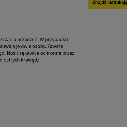
Znajdź instrukcj
zczania urządzeń. W przypadku
zesuwają je dwie osoby. Zawsze
go. Nosić rękawice ochronne przez
od ostrych krawędzi.