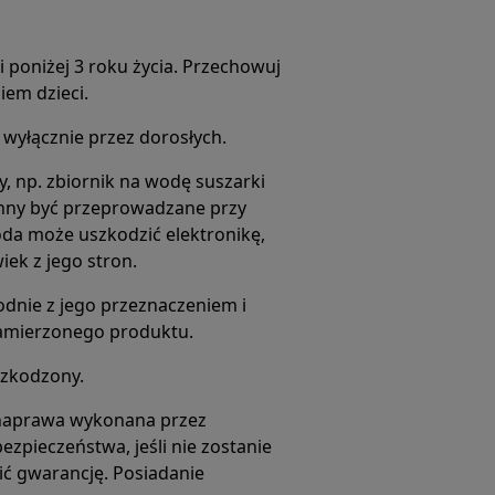
 poniżej 3 roku życia. Przechowuj
iem dzieci.
wyłącznie przez dorosłych.
, np. zbiornik na wodę suszarki
nny być przeprowadzane przy
da może uszkodzić elektronikę,
iek z jego stron.
odnie z jego przeznaczeniem i
zamierzonego produktu.
uszkodzony.
 naprawa wykonana przez
zpieczeństwa, jeśli nie zostanie
ć gwarancję. Posiadanie