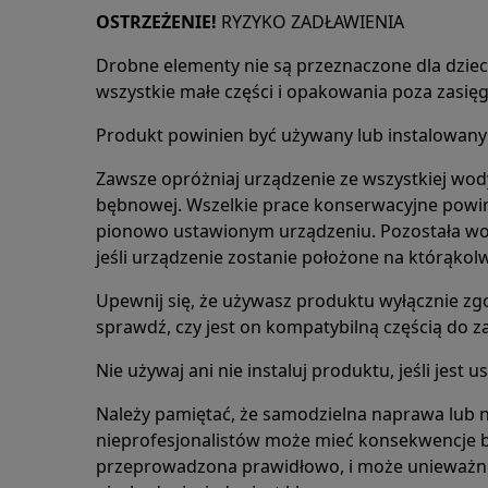
OSTRZEŻENIE!
RYZYKO ZADŁAWIENIA
Drobne elementy nie są przeznaczone dla dzieci
wszystkie małe części i opakowania poza zasięg
Produkt powinien być używany lub instalowany 
Zawsze opróżniaj urządzenie ze wszystkiej wody
bębnowej. Wszelkie prace konserwacyjne powi
pionowo ustawionym urządzeniu. Pozostała wo
jeśli urządzenie zostanie położone na którąkolw
Upewnij się, że używasz produktu wyłącznie zg
sprawdź, czy jest on kompatybilną częścią do 
Nie używaj ani nie instaluj produktu, jeśli jest 
Należy pamiętać, że samodzielna naprawa lub
nieprofesjonalistów może mieć konsekwencje be
przeprowadzona prawidłowo, i może unieważni