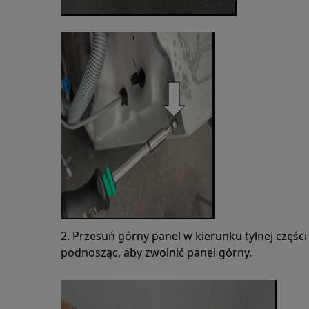
2. Przesuń górny panel w kierunku tylnej częśc
podnosząc, aby zwolnić panel górny.