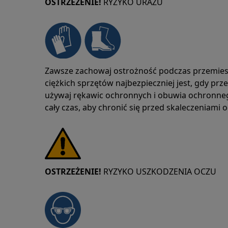
OSTRZEŻENIE!
RYZYKO URAZU
Zawsze zachowaj ostrożność podczas przemies
ciężkich sprzętów najbezpieczniej jest, gdy pr
używaj rękawic ochronnych i obuwia ochronne
cały czas, aby chronić się przed skaleczeniami 
OSTRZEŻENIE!
RYZYKO USZKODZENIA OCZU