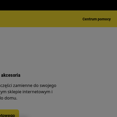
Centrum pomocy
 akcesoria
 części zamienne do swojego
ym sklepie internetowym i
do domu.
netowego