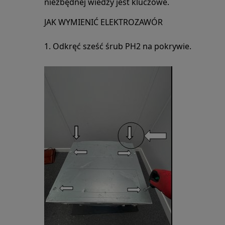
niezbędnej wiedzy jest kluczowe.
JAK WYMIENIĆ ELEKTROZAWÓR
1. Odkręć sześć śrub PH2 na pokrywie.