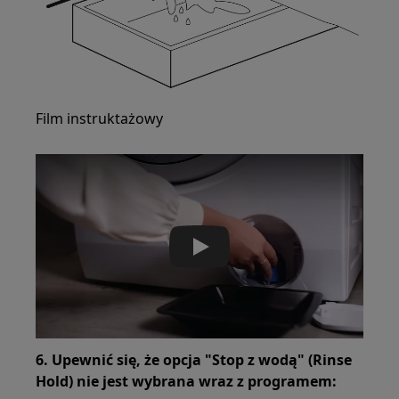
Film instruktażowy
Play
6. Upewnić się, że opcja "Stop z wodą" (Rinse
Hold) nie jest wybrana wraz z programem: