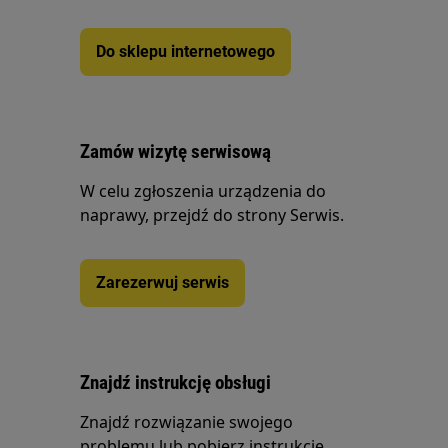
Do sklepu internetowego
Zamów wizytę serwisową
W celu zgłoszenia urządzenia do
naprawy, przejdź do strony Serwis.
Zarezerwuj serwis
Znajdź instrukcję obsługi
Znajdź rozwiązanie swojego
problemu lub pobierz instrukcję