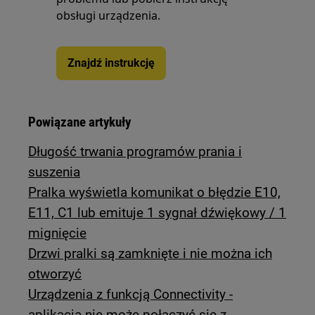
obsługi urządzenia.
Znajdź instrukcję
Powiązane artykuły
Długość trwania programów prania i
suszenia
Pralka wyświetla komunikat o błędzie E10,
E11, C1 lub emituje 1 sygnał dźwiękowy / 1
mignięcie
Drzwi pralki są zamknięte i nie można ich
otworzyć
Urządzenia z funkcją Connectivity -
aplikacja nie może połączyć się z