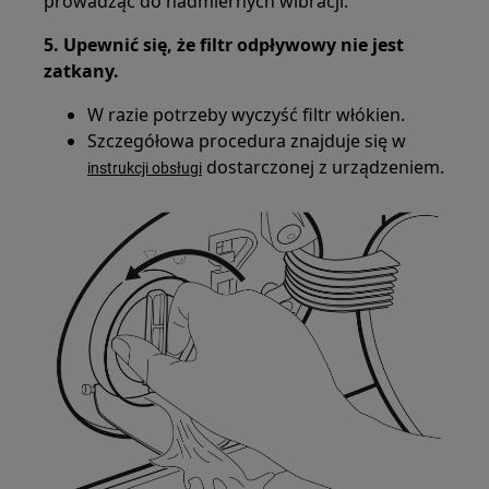
prowadząc do nadmiernych wibracji.
5. Upewnić się, że filtr odpływowy nie jest
zatkany.
W razie potrzeby wyczyść filtr włókien.
Szczegółowa procedura znajduje się w
dostarczonej z urządzeniem.
instrukcji obsługi