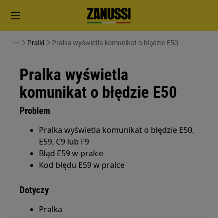
Pralki
Pralka wyświetla komunikat o błędzie E50
Pralka wyświetla
komunikat o błędzie E50
Problem
Pralka wyświetla komunikat o błędzie E50,
E59, C9 lub F9
Błąd E59 w pralce
Kod błędu E59 w pralce
Dotyczy
Pralka