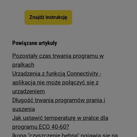
Znajdź instrukcję
Powiązane artykuły
Pozostały czas trwania programu w
pralkach
Urządzenia z funkcją Connectivity -
aplikacja nie może połączyć się z
urządzeniem
Długość trwania programów prania i
suszenia
Jak ustawić temperaturę w pralce dla
programu ECO 40-60?
Ikona "czyszczenie bębna" pojawia się na