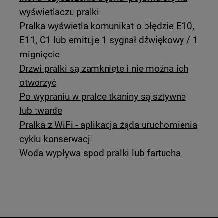
wyświetlaczu pralki
Pralka wyświetla komunikat o błędzie E10,
E11, C1 lub emituje 1 sygnał dźwiękowy / 1
mignięcie
Drzwi pralki są zamknięte i nie można ich
otworzyć
Po wypraniu w pralce tkaniny są sztywne
lub twarde
Pralka z WiFi - aplikacja żąda uruchomienia
cyklu konserwacji
Woda wypływa spod pralki lub fartucha