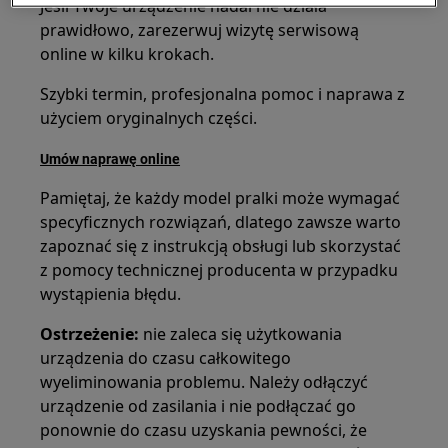
Jeśli Twoje urządzenie nadal nie działa
prawidłowo, zarezerwuj wizytę serwisową
online w kilku krokach.
Szybki termin, profesjonalna pomoc i naprawa z
użyciem oryginalnych części.
Umów naprawę online
Pamiętaj, że każdy model pralki może wymagać
specyficznych rozwiązań, dlatego zawsze warto
zapoznać się z instrukcją obsługi lub skorzystać
z pomocy technicznej producenta w przypadku
wystąpienia błędu.
Ostrzeżenie:
nie zaleca się użytkowania
urządzenia do czasu całkowitego
wyeliminowania problemu. Należy odłączyć
urządzenie od zasilania i nie podłączać go
ponownie do czasu uzyskania pewności, że