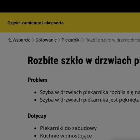
Części zamienne i akcesoria
Wsparcie
Gotowanie
Piekarniki
Rozbite szkło w drzwiach pi
Rozbite szkło w drzwiach p
Problem
Szyba w drzwiach piekarnika rozbiła się n
Szyba w drzwiach piekarnika jest pęknięta
Dotyczy
Piekarniki do zabudowy
Kuchnie wolnostojące