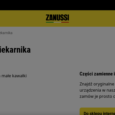
ekarnika
iekarnika
Części zamienne i
a małe kawałki
Znajdź oryginalne
urządzenia w nasz
zamów je prosto 
Do sklepu inter