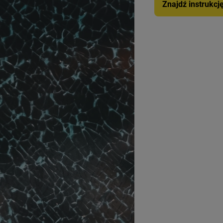
Znajdź instrukcj