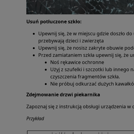
Usuń potłuczone szkło:
Upewnij się, że w miejscu gdzie doszło do
przebywają dzieci i zwierzęta
Upewnij się, że nosisz zakryte obuwie po
Przed zamiataniem szkła upewnij się, że u
Noś rękawice ochronne
Użyj z szufelki i szczotki lub inneg
czyszczenia fragmentów szkła.
Nie próbuj odkurzać dużych kawałkó
Zdejmowanie drzwi piekarnika
Zapoznaj się z instrukcją obsługi urządzenia w 
Przykład