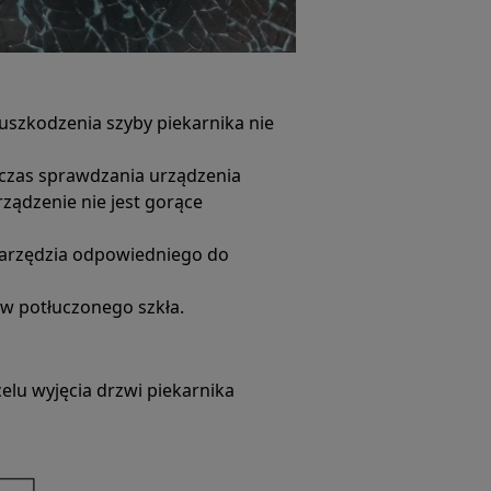
 uszkodzenia szyby piekarnika nie
dczas sprawdzania urządzenia
rządzenie nie jest gorące
o narzędzia odpowiedniego do
w potłuczonego szkła.
celu wyjęcia drzwi piekarnika