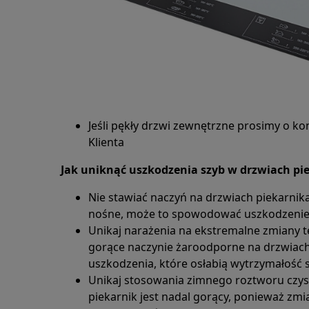
Jeśli pękły drzwi zewnętrzne prosimy o k
Klienta
Jak uniknąć uszkodzenia szyb w drzwiach pi
Nie stawiać naczyń na drzwiach piekarnika
nośne, może to spowodować uszkodzenie
Unikaj narażenia na ekstremalne zmiany t
gorące naczynie żaroodporne na drzwiac
uszkodzenia, które osłabią wytrzymałość 
Unikaj stosowania zimnego roztworu czysz
piekarnik jest nadal gorący, ponieważ z