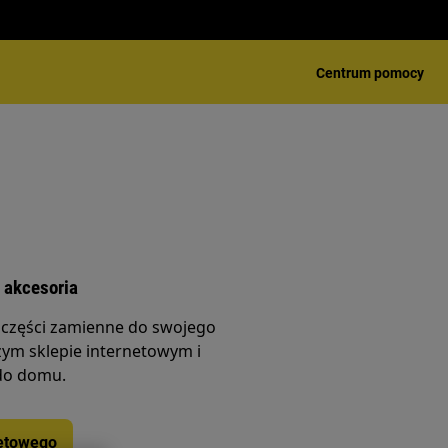
Centrum pomocy
 akcesoria
 części zamienne do swojego
ym sklepie internetowym i
do domu.
netowego