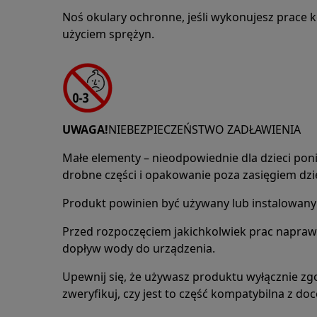
Noś okulary ochronne, jeśli wykonujesz prace 
użyciem sprężyn.
UWAGA!
NIEBEZPIECZEŃSTWO ZADŁAWIENIA
Małe elementy – nieodpowiednie dla dzieci poniż
drobne części i opakowanie poza zasięgiem dzie
Produkt powinien być używany lub instalowany 
Przed rozpoczęciem jakichkolwiek prac napraw
dopływ wody do urządzenia.
Upewnij się, że używasz produktu wyłącznie zg
zweryfikuj, czy jest to część kompatybilna z 