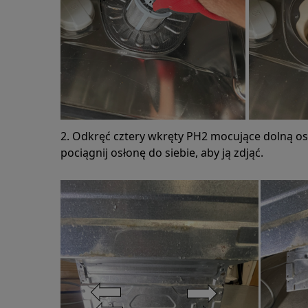
2. Odkręć cztery wkręty PH2 mocujące dolną os
pociągnij osłonę do siebie, aby ją zdjąć.