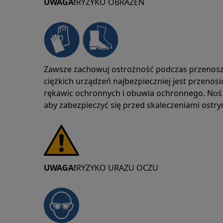
UWAGA!
RYZYKO OBRAŻEŃ
Zawsze zachowuj ostrożność podczas przenosz
ciężkich urządzeń najbezpieczniej jest przenos
rękawic ochronnych i obuwia ochronnego. Noś 
aby zabezpieczyć się przed skaleczeniami ostr
UWAGA!
RYZYKO URAZU OCZU