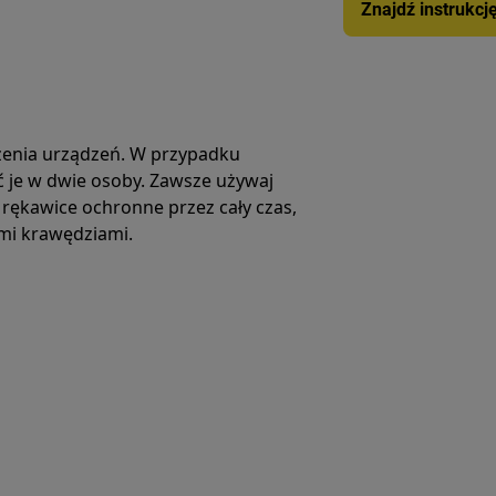
Znajdź instrukcj
enia urządzeń. W przypadku
ić je w dwie osoby. Zawsze używaj
rękawice ochronne przez cały czas,
ymi krawędziami.