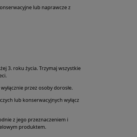
konserwacyjne lub naprawcze z
ej 3. roku życia. Trzymaj wszystkie
ci.
wyłącznie przez osoby dorosłe.
czych lub konserwacyjnych wyłącz
odnie z jego przeznaczeniem i
docelowym produktem.