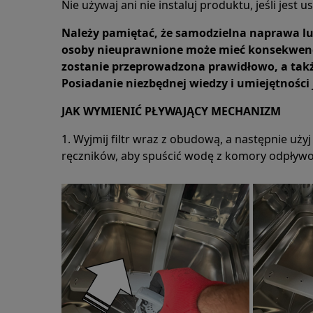
Nie używaj ani nie instaluj produktu, jeśli jest 
Należy pamiętać, że samodzielna naprawa 
osoby nieuprawnione może mieć konsekwencje
zostanie przeprowadzona prawidłowo, a tak
Posiadanie niezbędnej wiedzy i umiejętności 
JAK WYMIENIĆ PŁYWAJĄCY MECHANIZM
1. Wyjmij filtr wraz z obudową, a następnie użyj
ręczników, aby spuścić wodę z komory odpływo