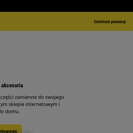
Centrum pomocy
 akcesoria
 części zamienne do swojego
ym sklepie internetowym i
do domu.
netowego