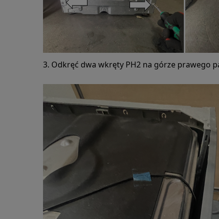
3. Odkręć dwa wkręty PH2 na górze prawego p