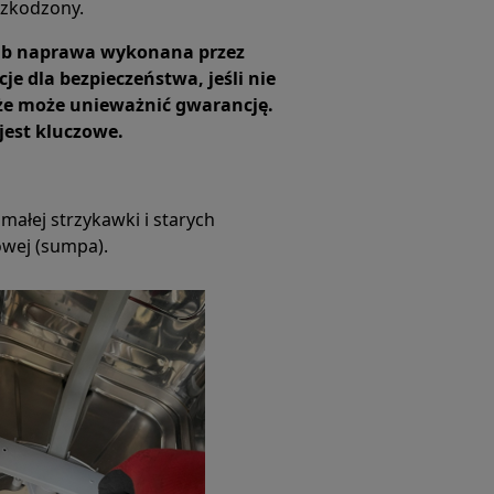
uszkodzony.
lub naprawa wykonana przez
 dla bezpieczeństwa, jeśli nie
że może unieważnić gwarancję.
jest kluczowe.
 małej strzykawki i starych
wej (sumpa).