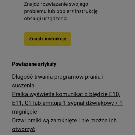
Znajdź rozwiązanie swojego
problemu lub pobierz instrukcję
obsługi urządzenia.
Znajdź instrukcję
Powiązane artykuły
Długość trwania programów prania i
suszenia
Pralka wyświetla komunikat o błędzie E10,
E11, C1 lub emituje 1 sygnał dźwiękowy / 1
mignięcie
Drzwi pralki są zamknięte i nie można ich
otworzyć