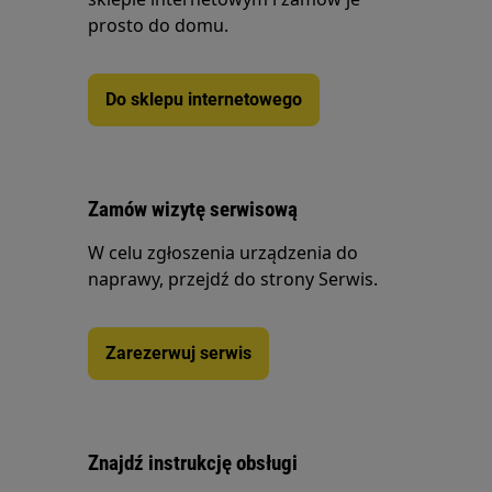
prosto do domu.
Do sklepu internetowego
Zamów wizytę serwisową
W celu zgłoszenia urządzenia do
naprawy, przejdź do strony Serwis.
Zarezerwuj serwis
Znajdź instrukcję obsługi