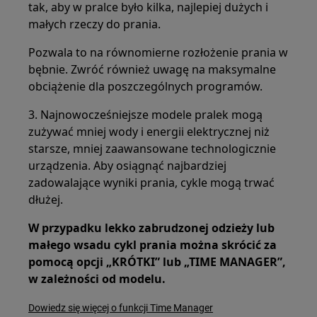
tak, aby w pralce było kilka, najlepiej dużych i
małych rzeczy do prania.
Pozwala to na równomierne rozłożenie prania w
bębnie. Zwróć również uwagę na maksymalne
obciążenie dla poszczególnych programów.
3. Najnowocześniejsze modele pralek mogą
zużywać mniej wody i energii elektrycznej niż
starsze, mniej zaawansowane technologicznie
urządzenia. Aby osiągnąć najbardziej
zadowalające wyniki prania, cykle mogą trwać
dłużej.
W przypadku lekko zabrudzonej odzieży lub
małego wsadu cykl prania można skrócić za
pomocą opcji „KRÓTKI” lub „TIME MANAGER”,
w zależności od modelu.
Dowiedz się więcej o funkcji Time Manager