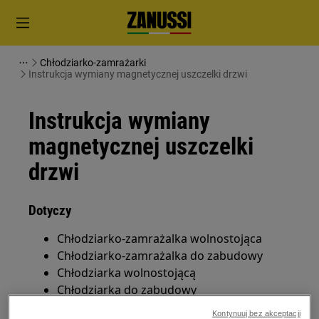
Chłodziarko-zamrażarki
Instrukcja wymiany magnetycznej uszczelki drzwi
Instrukcja wymiany
magnetycznej uszczelki
drzwi
Dotyczy
Chłodziarko-zamrażalka wolnostojąca
Chłodziarko-zamrażalka do zabudowy
Chłodziarka wolnostojącą
Chłodziarka do zabudowy
Zamrażalka wolnostojącą
Kontynuuj bez akceptacji