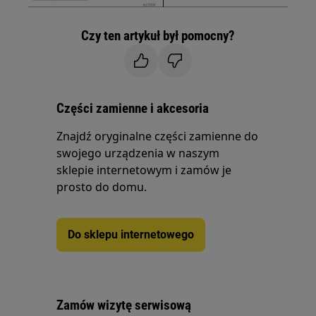
Czy ten artykuł był pomocny?
Części zamienne i akcesoria
Znajdź oryginalne części zamienne do
swojego urządzenia w naszym
sklepie internetowym i zamów je
prosto do domu.
Do sklepu internetowego
Zamów wizytę serwisową