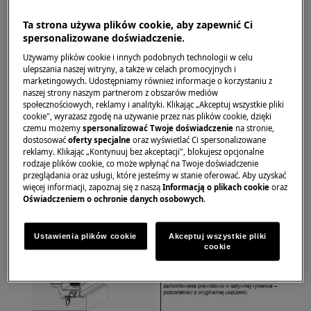
Zamrażalka do zabudowy
Ta strona używa plików cookie, aby zapewnić Ci
spersonalizowane doświadczenie.
Rozwiązanie
Używamy plików cookie i innych podobnych technologii w celu
ulepszania naszej witryny, a także w celach promocyjnych i
marketingowych. Udostępniamy również informacje o korzystaniu z
naszej strony naszym partnerom z obszarów mediów
społecznościowych, reklamy i analityki. Klikając „Akceptuj wszystkie pliki
cookie", wyrażasz zgodę na używanie przez nas plików cookie, dzięki
czemu możemy
spersonalizować Twoje doświadczenie
na stronie,
dostosować
oferty specjalne
oraz wyświetlać Ci spersonalizowane
reklamy. Klikając „Kontynuuj bez akceptacji", blokujesz opcjonalne
rodzaje plików cookie, co może wpłynąć na Twoje doświadczenie
przeglądania oraz usługi, które jesteśmy w stanie oferować. Aby uzyskać
więcej informacji, zapoznaj się z naszą
Informacją o plikach cookie
oraz
Oświadczeniem o ochronie danych osobowych
.
Ustawienia plików cookie
Akceptuj wszystkie pliki
cookie