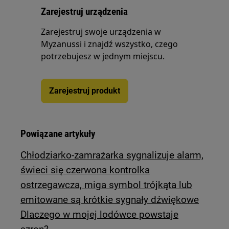
Zarejestruj urządzenia
Zarejestruj swoje urządzenia w
Myzanussi i znajdź wszystko, czego
potrzebujesz w jednym miejscu.
Zarejestruj produkt
Powiązane artykuły
Chłodziarko-zamrażarka sygnalizuje alarm,
świeci się czerwona kontrolka
ostrzegawcza, miga symbol trójkąta lub
emitowane są krótkie sygnały dźwiękowe
Dlaczego w mojej lodówce powstaje