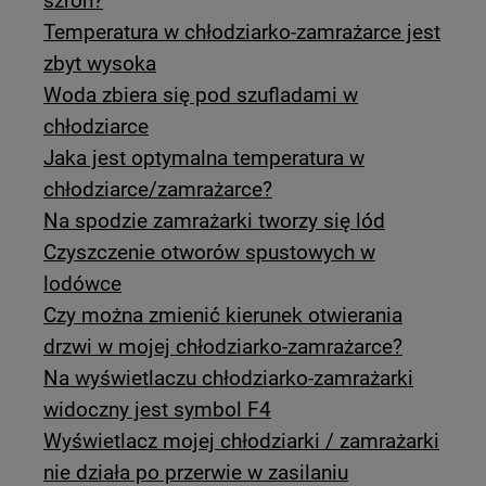
szron?
Temperatura w chłodziarko-zamrażarce jest
zbyt wysoka
Woda zbiera się pod szufladami w
chłodziarce
Jaka jest optymalna temperatura w
chłodziarce/zamrażarce?
Na spodzie zamrażarki tworzy się lód
Czyszczenie otworów spustowych w
lodówce
Czy można zmienić kierunek otwierania
drzwi w mojej chłodziarko-zamrażarce?
Na wyświetlaczu chłodziarko-zamrażarki
widoczny jest symbol F4
Wyświetlacz mojej chłodziarki / zamrażarki
nie działa po przerwie w zasilaniu