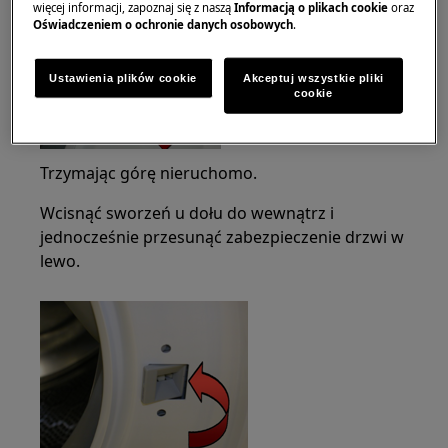
więcej informacji, zapoznaj się z naszą
Informacją o plikach cookie
oraz
Oświadczeniem o ochronie danych osobowych
.
Ustawienia plików cookie
Akceptuj wszystkie pliki
cookie
Trzymając górę nieruchomo.
Wcisnąć sworzeń u dołu do wewnątrz i
jednocześnie przesunąć zabezpieczenie drzwi w
lewo.