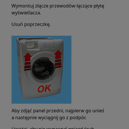
Wymontuj złącze przewodów łączące płytę
wyświetlacza.
Usuń poprzeczkę.
Aby zdjąć panel przedni, najpierw go unieś
a następnie wyciągnij go z podpór.