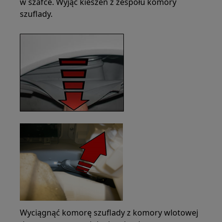
w szafce. Wyjąć kieszeń z zespołu komory
szuflady.
Wyciągnąć komorę szuflady z komory wlotowej