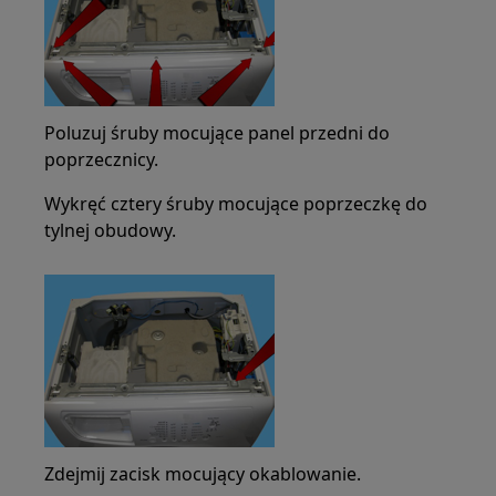
Poluzuj śruby mocujące panel przedni do
poprzecznicy.
Wykręć cztery śruby mocujące poprzeczkę do
tylnej obudowy.
Zdejmij zacisk mocujący okablowanie.