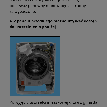
Uważaj, aby nie wypaczyć gniazd śrub,
ponieważ ponowny montaż będzie trudny
są wypaczone.
4. Z panelu przedniego można uzyskać dostęp
do uszczelnienia poniżej
Po wyjęciu uszczelki mieszkowej drzwi z gniazda