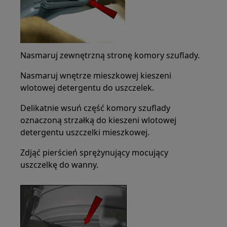
Nasmaruj zewnętrzną stronę komory szuflady.
Nasmaruj wnętrze mieszkowej kieszeni
wlotowej detergentu do uszczelek.
Delikatnie wsuń część komory szuflady
oznaczoną strzałką do kieszeni wlotowej
detergentu uszczelki mieszkowej.
Zdjąć pierścień sprężynujący mocujący
uszczelkę do wanny.