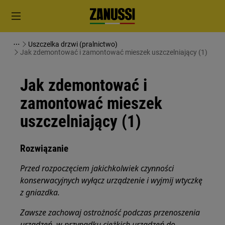
Uszczelka drzwi (pralnictwo)
Jak zdemontować i zamontować mieszek uszczelniający (1)
Jak zdemontować i
zamontować mieszek
uszczelniający (1)
Rozwiązanie
Przed rozpoczęciem jakichkolwiek czynności
konserwacyjnych wyłącz urządzenie i wyjmij wtyczkę
z gniazdka.
Zawsze zachowaj ostrożność podczas przenoszenia
urządzeń, w przypadku ciężkich urządzeń do