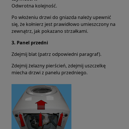
Odwrotna kolejność.
Po włożeniu drzwi do gniazda należy upewnić
się, że kołnierz jest prawidłowo umieszczony na
zewnątrz, jak pokazano strzałkami.
3. Panel przedni
Zdejmij blat (patrz odpowiedni paragraf).
Zdejmij żelazny pierścień, zdejmij uszczelkę
miecha drzwi z panelu przedniego.