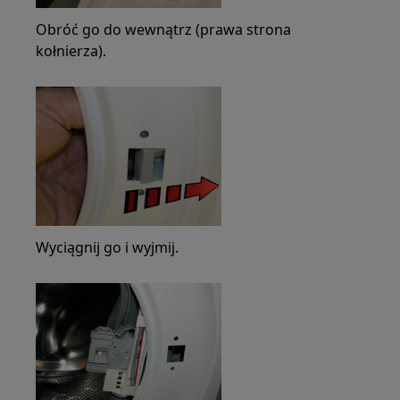
Obróć go do wewnątrz (prawa strona
kołnierza).
Wyciągnij go i wyjmij.