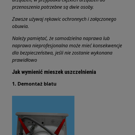
przenoszenia potrzebne są dwie osoby.
Zawsze używaj rękawic ochronnych i załączonego
obuwia.
Należy pamiętać, że samodzielna naprawa lub
naprawa nieprofesjonalna może mieć konsekwencje
dla bezpieczeństwa, jeśli nie zostanie wykonana
prawidłowo
Jak wymienić mieszek uszczelnienia
1. Demontaż blatu