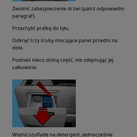
Zwolnić zabezpieczenie drzwi (patrz odpowiedni
paragraf).
Przechylić pralkę do tyłu.
Odkręć trzy śruby mocujące panel przedni na
dole.
Podnieś nieco dolną część, nie zdejmując jej
całkowicie.
Wyjmij szufladę na detergent, jednocześnie