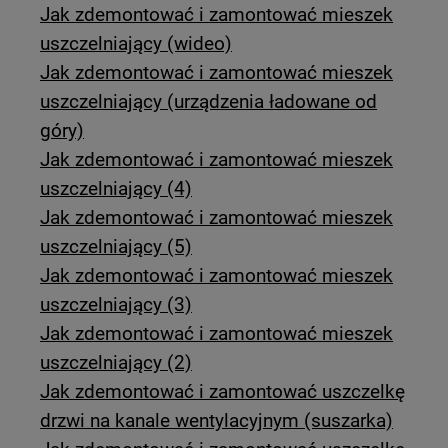
Jak zdemontować i zamontować mieszek
uszczelniający (wideo)
Jak zdemontować i zamontować mieszek
uszczelniający (urządzenia ładowane od
góry)
Jak zdemontować i zamontować mieszek
uszczelniający (4)
Jak zdemontować i zamontować mieszek
uszczelniający (5)
Jak zdemontować i zamontować mieszek
uszczelniający (3)
Jak zdemontować i zamontować mieszek
uszczelniający (2)
Jak zdemontować i zamontować uszczelkę
drzwi na kanale wentylacyjnym (suszarka)