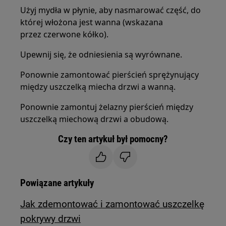
Użyj mydła w płynie, aby nasmarować część, do
której włożona jest wanna (wskazana
przez czerwone kółko).
Upewnij się, że odniesienia są wyrównane.
Ponownie zamontować pierścień sprężynujący
między uszczelką miecha drzwi a wanną.
Ponownie zamontuj żelazny pierścień między
uszczelką miechową drzwi a obudową.
Czy ten artykuł był pomocny?
Powiązane artykuły
Jak zdemontować i zamontować uszczelkę
pokrywy drzwi