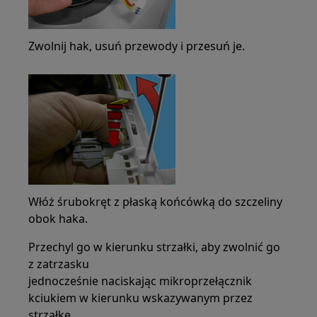
Zwolnij hak, usuń przewody i przesuń je.
Włóż śrubokręt z płaską końcówką do szczeliny
obok haka.
Przechyl go w kierunku strzałki, aby zwolnić go
z zatrzasku
jednocześnie naciskając mikroprzełącznik
kciukiem w kierunku wskazywanym przez
strzałkę.