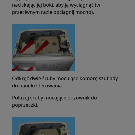
naciskając jej boki, aby ją wyciągnąć (w
przeciwnym razie pociągnij mocno).
Odkręć dwie śruby mocujące komorę szuflady
do panelu sterowania.
Poluzuj śruby mocujące dozownik do
poprzeczki.