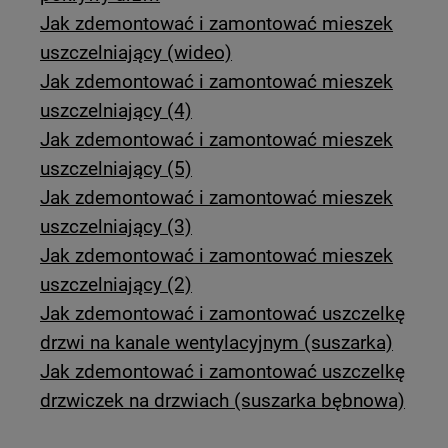
Jak zdemontować i zamontować mieszek
uszczelniający (wideo)
Jak zdemontować i zamontować mieszek
uszczelniający (4)
Jak zdemontować i zamontować mieszek
uszczelniający (5)
Jak zdemontować i zamontować mieszek
uszczelniający (3)
Jak zdemontować i zamontować mieszek
uszczelniający (2)
Jak zdemontować i zamontować uszczelkę
drzwi na kanale wentylacyjnym (suszarka)
Jak zdemontować i zamontować uszczelkę
drzwiczek na drzwiach (suszarka bębnowa)