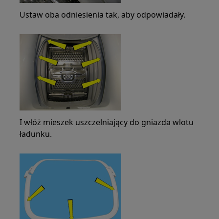
Ustaw oba odniesienia tak, aby odpowiadały.
I włóż mieszek uszczelniający do gniazda wlotu
ładunku.