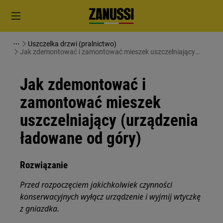
Uszczelka drzwi (pralnictwo)
Jak zdemontować i zamontować mieszek uszczelniający
(urządzenia ładowane od góry)
Jak zdemontować i
zamontować mieszek
uszczelniający (urządzenia
ładowane od góry)
Rozwiązanie
Przed rozpoczęciem jakichkolwiek czynności
konserwacyjnych wyłącz urządzenie i wyjmij wtyczkę
z
gniazdka.