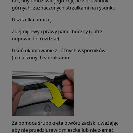
tak, aby umożliwić jego zdjęcie z prowadnic
górnych, zaznaczonych strzałkami na rysunku.
Uszczelka poniżej
Zdejmij lewy i prawy panel boczny (patrz
odpowiedni rozdział).
Usuń okablowanie z różnych wsporników
(oznaczonych strzałkami).
Za pomocą śrubokręta otwórz zacisk, uważając,
aby nie przedziurawić mieszka lub nie złamać