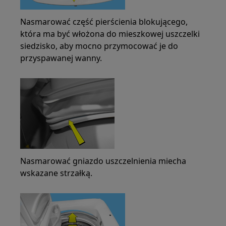
Nasmarować część pierścienia blokującego,
która ma być włożona do mieszkowej uszczelki
siedzisko, aby mocno przymocować je do
przyspawanej wanny.
Nasmarować gniazdo uszczelnienia miecha
wskazane strzałką.