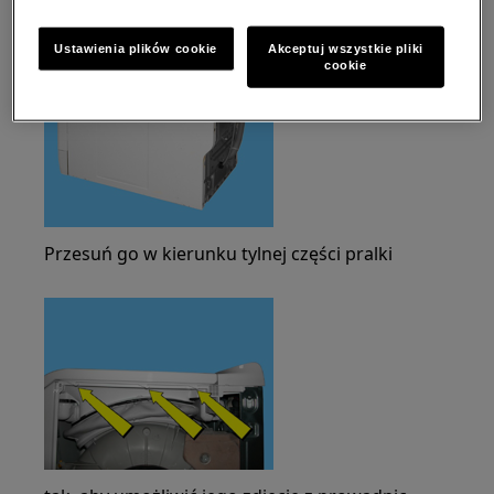
Ustawienia plików cookie
Akceptuj wszystkie pliki
cookie
Przesuń go w kierunku tylnej części pralki