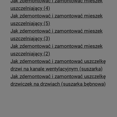
Jak zdemontować i zamontować mieszek
uszczelniający (4)
Jak zdemontować i zamontować mieszek
uszczelniający (5)
Jak zdemontować i zamontować mieszek
uszczelniający (3)
Jak zdemontować i zamontować mieszek
uszczelniający (2)
Jak zdemontować i zamontować uszczelkę
drzwi na kanale wentylacyjnym (suszarka)
Jak zdemontować i zamontować uszczelkę
drzwiczek na drzwiach (suszarka bębnowa)