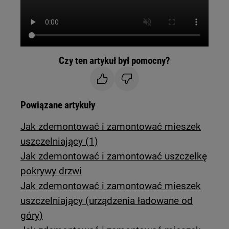
Czy ten artykuł był pomocny?
Powiązane artykuły
Jak zdemontować i zamontować mieszek
uszczelniający (1)
Jak zdemontować i zamontować uszczelkę
pokrywy drzwi
Jak zdemontować i zamontować mieszek
uszczelniający (urządzenia ładowane od
góry)