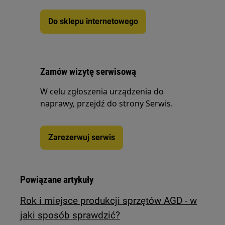
Do sklepu internetowego
Zamów wizytę serwisową
W celu zgłoszenia urządzenia do
naprawy, przejdź do strony Serwis.
Zarezerwuj serwis
Powiązane artykuły
Rok i miejsce produkcji sprzętów AGD - w
jaki sposób sprawdzić?