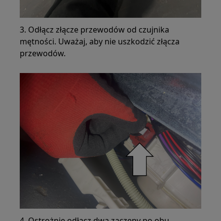
3. Odłącz złącze przewodów od czujnika
mętności. Uważaj, aby nie uszkodzić złącza
przewodów.
4. Ostrożnie odłącz dwa zaczepy po obu