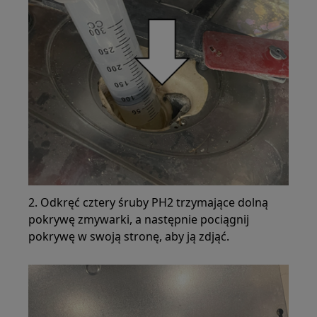
2. Odkręć cztery śruby PH2 trzymające dolną
pokrywę zmywarki, a następnie pociągnij
pokrywę w swoją stronę, aby ją zdjąć.