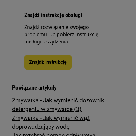
Znajdź instrukcję obsługi
Znajdź rozwiązanie swojego
problemu lub pobierz instrukcję
obsługi urządzenia.
Znajdź instrukcję
Powiązane artykuły
Zmywarka - Jak wymienić dozownik
detergentu w zmywarce (3)
Zmywarka - Jak wymienić wąż
doprowadzający wodę
Jak rozebrać pompę odpływową