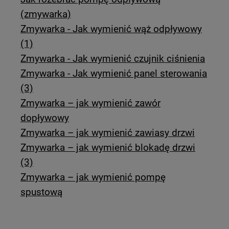
(zmywarka)
Zmywarka - Jak wymienić wąż odpływowy
(1)
Zmywarka - Jak wymienić czujnik ciśnienia
Zmywarka - Jak wymienić panel sterowania
(3)
Zmywarka – jak wymienić zawór
dopływowy
Zmywarka – jak wymienić zawiasy drzwi
Zmywarka – jak wymienić blokadę drzwi
(3)
Zmywarka – jak wymienić pompę
spustową