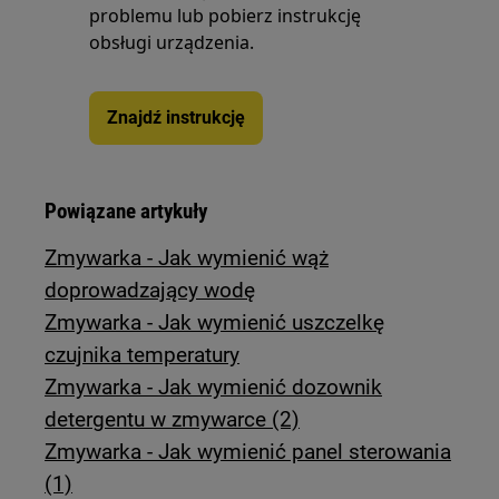
problemu lub pobierz instrukcję
obsługi urządzenia.
Znajdź instrukcję
Powiązane artykuły
Zmywarka - Jak wymienić wąż
doprowadzający wodę
Zmywarka - Jak wymienić uszczelkę
czujnika temperatury
Zmywarka - Jak wymienić dozownik
detergentu w zmywarce (2)
Zmywarka - Jak wymienić panel sterowania
(1)