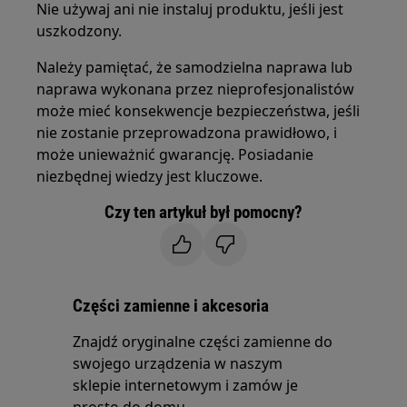
Nie używaj ani nie instaluj produktu, jeśli jest
uszkodzony.
Należy pamiętać, że samodzielna naprawa lub
naprawa wykonana przez nieprofesjonalistów
może mieć konsekwencje bezpieczeństwa, jeśli
nie zostanie przeprowadzona prawidłowo, i
może unieważnić gwarancję. Posiadanie
niezbędnej wiedzy jest kluczowe.
Czy ten artykuł był pomocny?
Części zamienne i akcesoria
Znajdź oryginalne części zamienne do
swojego urządzenia w naszym
sklepie internetowym i zamów je