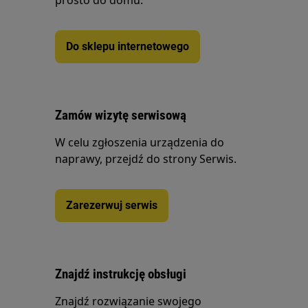
prosto do domu.
Do sklepu internetowego
Zamów wizytę serwisową
W celu zgłoszenia urządzenia do
naprawy, przejdź do strony Serwis.
Zarezerwuj serwis
Znajdź instrukcję obsługi
Znajdź rozwiązanie swojego