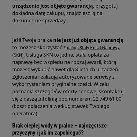
urządzenie jest objęte gwarancją
, przygotuj
dokładną datę zakupu, znajdziesz ją na
dokumencie sprzedaży.
Jeśli Twoja pralka
nie jest już objęta gwarancją
to możesz skorzystać z
usługi Stały Koszt Naprawy
. Usługa SKN to jedna, stała opłata za
(SKN)
naprawę bez względu na rodzaj awarii, którą
możesz wykupić nawet dla 8-letnich urządzeń.
Zgłoszenia realizują autoryzowane serwisy z
wykorzystaniem oryginalne części. W celu
poznania szczegółów oferty cenowej skontaktuj
się z naszą Infolinią pod numerem 22 749 61 00
(koszt połączenia według stawek Twojego
operatora).
Brak ciepłej wody w pralce – najczęstsze
przyczyny i jak im zapobiegać?