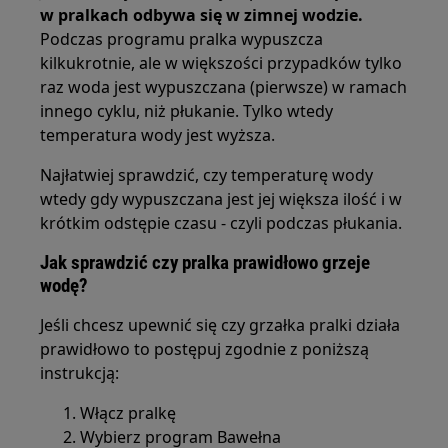
w pralkach odbywa się w zimnej wodzie.
Podczas programu pralka wypuszcza
kilkukrotnie, ale w większości przypadków tylko
raz woda jest wypuszczana (pierwsze) w ramach
innego cyklu, niż płukanie. Tylko wtedy
temperatura wody jest wyższa.
Najłatwiej sprawdzić, czy temperaturę wody
wtedy gdy wypuszczana jest jej większa ilość i w
krótkim odstępie czasu - czyli podczas płukania.
Jak sprawdzić czy pralka prawidłowo grzeje
wodę?
Jeśli chcesz upewnić się czy grzałka pralki działa
prawidłowo to postępuj zgodnie z poniższą
instrukcją:
Włącz pralkę
Wybierz program Bawełna