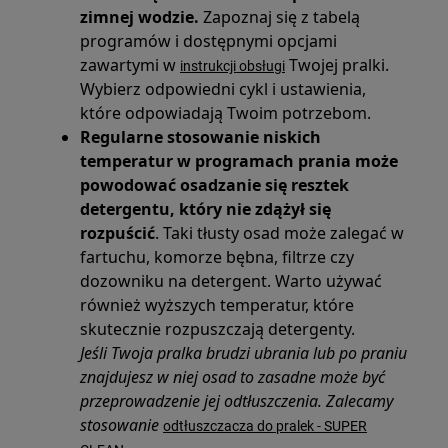
zimnej wodzie.
Zapoznaj się z tabelą
programów i dostępnymi opcjami
zawartymi w
Twojej pralki.
instrukcji obsługi
Wybierz odpowiedni cykl i ustawienia,
które odpowiadają Twoim potrzebom.
Regularne stosowanie niskich
temperatur w programach prania może
powodować osadzanie się resztek
detergentu, który nie zdążył się
rozpuścić
. Taki tłusty osad może zalegać w
fartuchu, komorze bębna, filtrze czy
dozowniku na detergent. Warto używać
również wyższych temperatur, które
skutecznie rozpuszczają detergenty.
Jeśli Twoja pralka brudzi ubrania lub po praniu
znajdujesz w niej osad to zasadne może być
przeprowadzenie jej odtłuszczenia. Zalecamy
stosowanie
odtłuszczacza do pralek - SUPER