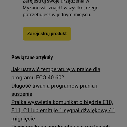
Zarejestruj swoje urządzenia w
Myzanussi i znajdź wszystko, czego
potrzebujesz w jednym miejscu.
Zarejestruj produkt
Powiązane artykuły
Jak ustawić temperaturę w pralce dla
programu ECO 40-60?
Długość trwania programów prania i
suszenia
Pralka wyświetla komunikat o błędzie E10,
E11, C1 lub emituje 1 sygnał dźwiękowy / 1
mignięcie
Drzwi pralki są zamknięte i nie można ich