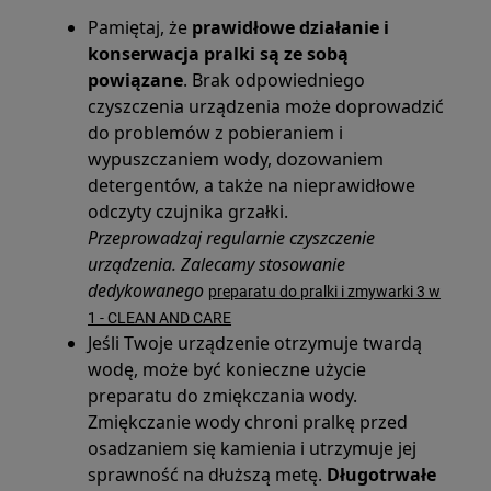
Pamiętaj, że
prawidłowe działanie i
konserwacja pralki są ze sobą
powiązane
. Brak odpowiedniego
czyszczenia urządzenia może doprowadzić
do problemów z pobieraniem i
wypuszczaniem wody, dozowaniem
detergentów, a także na nieprawidłowe
odczyty czujnika grzałki.
Przeprowadzaj regularnie czyszczenie
urządzenia. Zalecamy stosowanie
dedykowanego
preparatu do pralki i zmywarki 3 w
1 - CLEAN AND CARE
Jeśli Twoje urządzenie otrzymuje twardą
wodę, może być konieczne użycie
preparatu do zmiękczania wody.
Zmiękczanie wody chroni pralkę przed
osadzaniem się kamienia i utrzymuje jej
sprawność na dłuższą metę.
Długotrwałe