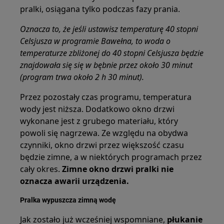
pralki, osiągana tylko podczas fazy prania.
Oznacza to, że jeśli ustawisz temperaturę 40 stopni
Celsjusza w programie Bawełna, to woda o
temperaturze zbliżonej do 40 stopni Celsjusza będzie
znajdowała się się w bębnie przez około 30 minut
(program trwa około 2 h 30 minut).
Przez pozostały czas programu, temperatura
wody jest niższa. Dodatkowo okno drzwi
wykonane jest z grubego materiału, który
powoli się nagrzewa. Ze względu na obydwa
czynniki, okno drzwi przez większość czasu
będzie zimne, a w niektórych programach przez
cały okres.
Zimne okno drzwi pralki nie
oznacza awarii urządzenia.
Pralka wypuszcza zimną wodę
Jak zostało już wcześniej wspomniane,
płukanie