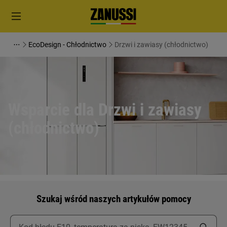
EcoDesign - Chłodnictwo
Drzwi i zawiasy (chłodnictwo)
Wsparcie dla Drzwi i zawiasy
(chłodnictwo)
Szukaj wśród naszych artykułów pomocy